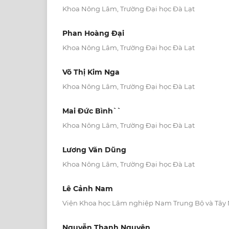
Khoa Nông Lâm, Trường Đại học Đà Lạt
Phan Hoàng Đại
Khoa Nông Lâm, Trường Đại học Đà Lạt
Võ Thị Kim Nga
Khoa Nông Lâm, Trường Đại học Đà Lạt
Mai Đức Bình``
Khoa Nông Lâm, Trường Đại học Đà Lạt
Lương Văn Dũng
Khoa Nông Lâm, Trường Đại học Đà Lạt
Lê Cảnh Nam
Viện Khoa học Lâm nghiệp Nam Trung Bộ và Tây
Nguyễn Thanh Nguyên