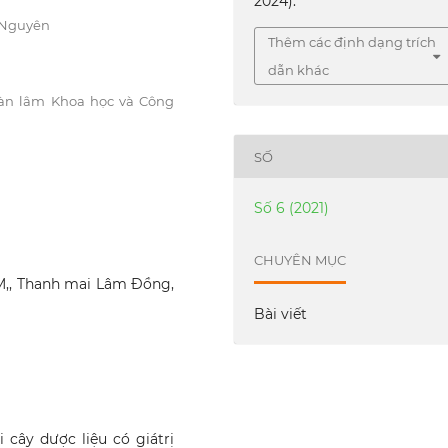
2024).
 Nguyên
Thêm các định dạng trích
dẫn khác
àn lâm Khoa học và Công
SỐ
Số 6 (2021)
CHUYÊN MỤC
M,, Thanh mai Lâm Đồng,
Bài viết
 cây dược liệu có giátrị