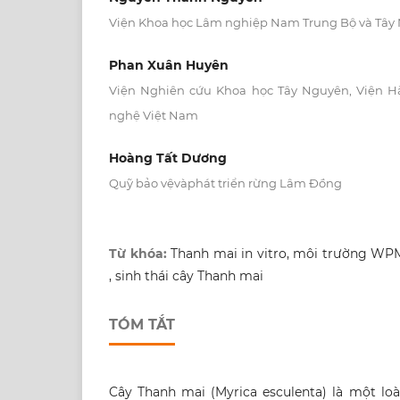
Viện Khoa học Lâm nghiệp Nam Trung Bộ và Tây
Phan Xuân Huyên
Viện Nghiên cứu Khoa học Tây Nguyên, Viện H
nghệ Việt Nam
Hoàng Tất Dương
Quỹ bảo vệvàphát triển rừng Lâm Đồng
Từ khóa:
Thanh mai in vitro, môi trường WP
, sinh thái cây Thanh mai
TÓM TẮT
Cây Thanh mai (Myrica esculenta) là một loài