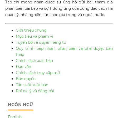
Tạp chí mong nhận được sự ủng hộ gửi bài, tham gia
phản biện bài báo và sự hưởng ứng của đông đảo các nhà
quản lý, nhà nghiên cứu, học giả trong và ngoài nước.
Giới thiệu chung
Mục tiêu và phạm vi
Tuyên bố về quyền riêng tư
Quy trình tiếp nhận, phản biện và phê duyệt bản
thảo
Chính sách xuất bản
Đạo văn
Chính sách truy cập mở
Bản quyền
Tần suất xuất bản
Phí xử lý và đăng bài
NGÔN NGỮ
English