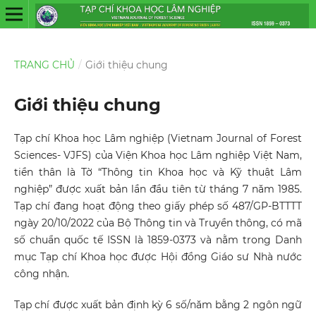
TRANG CHỦ
/
Giới thiệu chung
Giới thiệu chung
Tạp chí Khoa học Lâm nghiệp (Vietnam Journal of Forest
Sciences- VJFS) của Viện Khoa học Lâm nghiệp Việt Nam,
tiền thân là Tờ “Thông tin Khoa học và Kỹ thuật Lâm
nghiệp” được xuất bản lần đầu tiên từ tháng 7 năm 1985.
Tạp chí đang hoạt động theo giấy phép số 487/GP-BTTTT
ngày 20/10/2022 của Bộ Thông tin và Truyền thông, có mã
số chuẩn quốc tế ISSN là 1859-0373 và nằm trong Danh
mục Tạp chí Khoa học được Hội đồng Giáo sư Nhà nước
công nhận.
Tạp chí được xuất bản định kỳ 6 số/năm bằng 2 ngôn ngữ