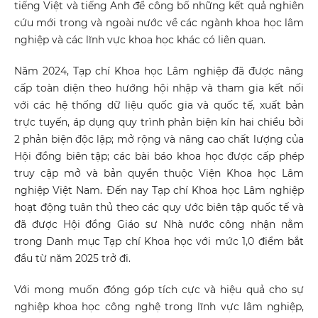
tiếng Việt và tiếng Anh để công bố những kết quả nghiên
cứu mới trong và ngoài nước về các ngành khoa học lâm
nghiệp và các lĩnh vực khoa học khác có liên quan.
Năm 2024, Tạp chí Khoa học Lâm nghiệp đã được nâng
cấp toàn diện theo hướng hội nhập và tham gia kết nối
với các hệ thống dữ liệu quốc gia và quốc tế, xuất bản
trực tuyến, áp dụng quy trình phản biện kín hai chiều bởi
2 phản biện độc lập; mở rộng và nâng cao chất lượng của
Hội đồng biên tập; các bài báo khoa học được cấp phép
truy cập mở và bản quyền thuộc Viện Khoa học Lâm
nghiệp Việt Nam. Đến nay Tạp chí Khoa học Lâm nghiệp
hoạt động tuân thủ theo các quy ước biên tập quốc tế và
đã được Hội đồng Giáo sư Nhà nước công nhận nằm
trong Danh mục Tạp chí Khoa học với mức 1,0 điểm bắt
đầu từ năm 2025 trở đi.
Với mong muốn đóng góp tích cực và hiệu quả cho sự
nghiệp khoa học công nghệ trong lĩnh vực lâm nghiệp,