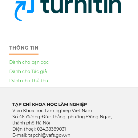
THÔNG TIN
Dành cho bạn đọc
Dành cho Tác giả
Dành cho Thủ thư
TẠP CHÍ KHOA HỌC LÂM NGHIỆP
Viện Khoa học Lâm nghiệp Việt Nam
Số 46 đường Đức Thắng, phường Đông Ngạc,
thành phố Hà Nội
Điện thoại: 024.38389031
E-mail: tapchi@vafs.gov.vn