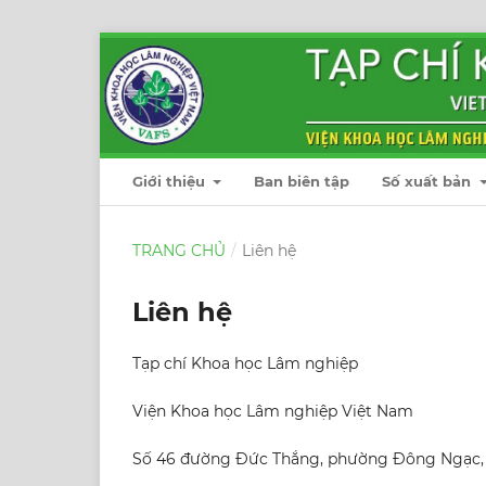
Giới thiệu
Ban biên tập
Số xuất bản
TRANG CHỦ
/
Liên hệ
Liên hệ
Tạp chí Khoa học Lâm nghiệp
Viện Khoa học Lâm nghiệp Việt Nam
Số 46 đường Đức Thắng, phường Đông Ngạc,