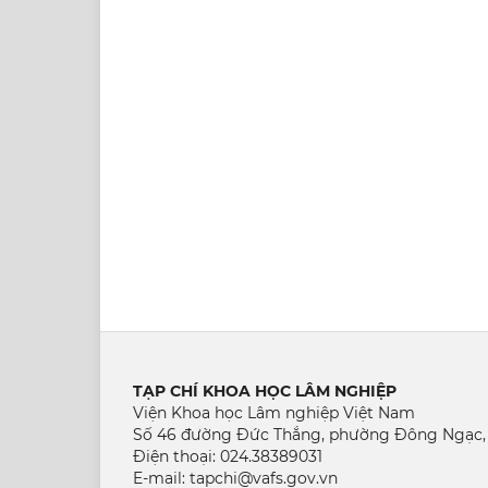
TẠP CHÍ KHOA HỌC LÂM NGHIỆP
Viện Khoa học Lâm nghiệp Việt Nam
Số 46 đường Đức Thắng, phường Đông Ngạc,
Điện thoại: 024.38389031
E-mail: tapchi@vafs.gov.vn