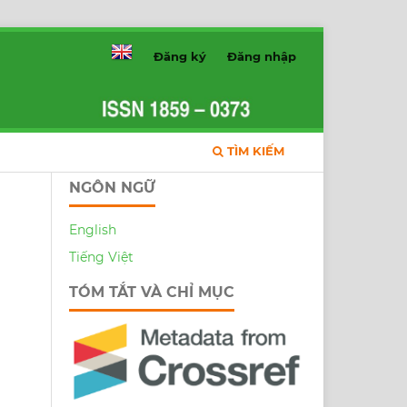
Đăng ký
Đăng nhập
TÌM KIẾM
NGÔN NGỮ
English
Tiếng Việt
TÓM TẮT VÀ CHỈ MỤC