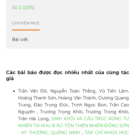
Số 2 (2015)
CHUYÊN MỤC
Bài viết
Các bài báo được đọc nhiều nhất của cùng tác
giả
Trần Văn Đô, Nguyễn Toàn Thắng, Vũ Tiến Lâm,
Hoàng Thanh Sơn, Hoàng Văn Thành, Dương Quang
Trung, Đào Trung Đức, Trịnh Ngọc Bon, Trần Cao
Nguyên , Trương Trọng Khôi, Trương Trọng Khôi,
Trần Hải Long,
SINH KHỐI VÀ CẤU TRÚC RỪNG TỰ
NHIÊN TẠI KHU B ẢO TỒN THIÊN NHIÊN ĐỒNG SƠN
- KỲ THƯỢNG, QUẢNG NINH
,
TẠP CHÍ KHOA HỌC