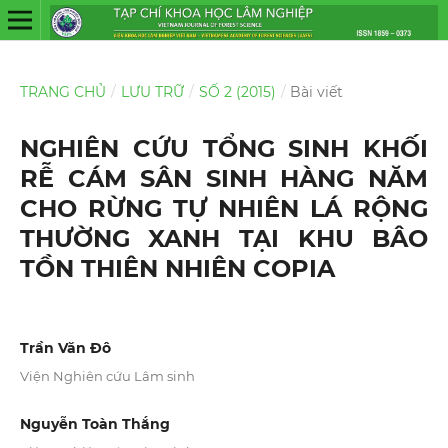
TRANG CHỦ
/
LƯU TRỮ
/
SỐ 2 (2015)
/
Bài viết
NGHIÊN CỨU TỔNG SINH KHỐI
RỄ CÁM SÂN SINH HÀNG NĂM
CHO RỪNG TỰ NHIÊN LÁ RỘNG
THƯỜNG XANH TẠI KHU BÂO
TỒN THIÊN NHIÊN COPIA
Trần Văn Đô
Viện Nghiên cứu Lâm sinh
Nguyễn Toàn Thắng