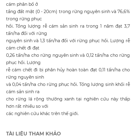
cám phân bố ở
tầng đất mặt (0 - 20cm) trong rừng nguyên sinh và 76,6%
trong rừng phục
hồi. Tổng lượng rễ cám sản sinh ra trong 1 năm đạt 3,7
tấn/ha đối với rừng
nguyên sinh và 1,3 tấn/ha đối với rừng phục hồi. Lượng rễ
cám chết đi đạt
0,26 tấn/ha cho rừng nguyên sinh và 0,12 tấn/ha cho rừng
phục hồi. Lượng
rễ cám chết đi bị phân hủy hoàn toàn đạt 0,11 tấn/ha cho
rừng nguyên sinh
và 0,04 tấn/ha cho rừng phục hồi. Tổng lượng sinh khối rễ
cám sản sinh ra
cho rừng lá rộng thường xanh tại nghiên cứu này thấp
hơn rất nhiều so với
các nghiên cứu khác trên thế giới.
TÀI LIỆU THAM KHẢO