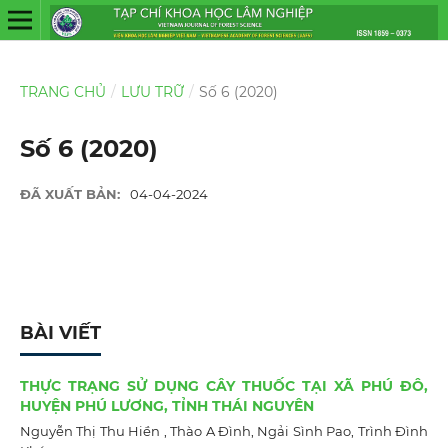
TRANG CHỦ
/
LƯU TRỮ
/
Số 6 (2020)
Số 6 (2020)
ĐÃ XUẤT BẢN:
04-04-2024
BÀI VIẾT
THỰC TRẠNG SỬ DỤNG CÂY THUỐC TẠI XÃ PHÚ ĐÔ,
HUYỆN PHÚ LƯƠNG, TỈNH THÁI NGUYÊN
Nguyễn Thị Thu Hiền , Thào A Đình, Ngải Sình Pao, Trình Đình