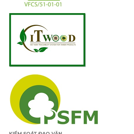
KIỂM SOÁT ĐẠO VĂN