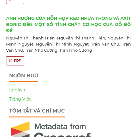
ẢNH HƯỞNG CỦA HỖN HỢP KEO NHỰA THÔNG VÀ AXÍT
BORIC ĐẾN MỘT SỐ TÍNH CHẤT CƠ HỌC CỦA GỖ BỒ
ĐỀ
Nguyễn Thị Thanh Hiền, Nguyễn Thị Thanh Hiền, Nguyễn Thị
Minh Nguyệt, Nguyễn Thị Minh Nguyệt, Trần Văn Chứ, Trần
Văn Chứ, Trần Nho Cương, Trần Nho Cương
PDF
NGÔN NGỮ
English
Tiếng Việt
TÓM TẮT VÀ CHỈ MỤC