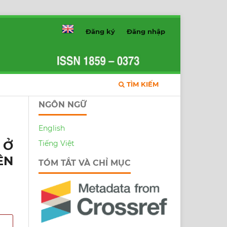
Đăng ký
Đăng nhập
TÌM KIẾM
NGÔN NGỮ
English
 Ở
Tiếng Việt
ÊN
TÓM TẮT VÀ CHỈ MỤC