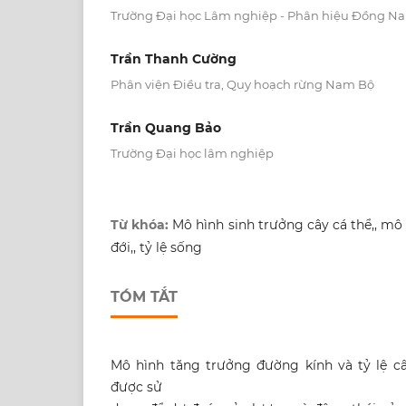
Trường Đại học Lâm nghiệp - Phân hiệu Đồng Na
Trần Thanh Cường
Phân viện Điều tra, Quy hoạch rừng Nam Bộ
Trần Quang Bảo
Trường Đại học lâm nghiệp
Từ khóa:
Mô hình sinh trưởng cây cá thể,, mô 
đới,, tỷ lệ sống
TÓM TẮT
Mô hình tăng trưởng đường kính và tỷ lệ c
được sử