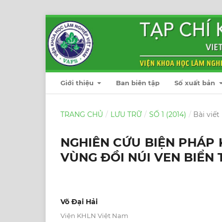
Giới thiệu
Ban biên tập
Số xuất bản
TRANG CHỦ
/
LƯU TRỮ
/
SỐ 1 (2014)
/
Bài viết
NGHIÊN CỨU BIỆN PHÁP K
VÙNG ĐỒI NÚI VEN BIỂN 
Võ Đại Hải
Viện KHLN Việt Nam