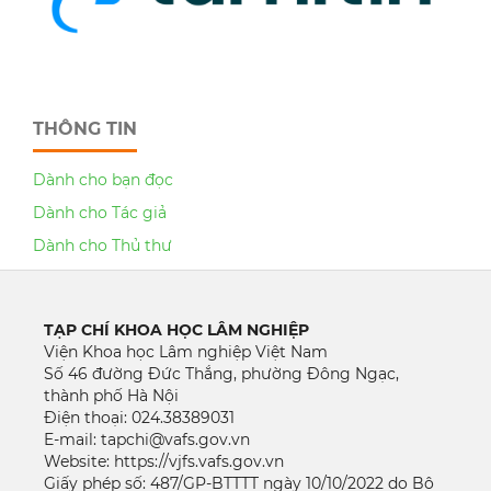
THÔNG TIN
Dành cho bạn đọc
Dành cho Tác giả
Dành cho Thủ thư
TẠP CHÍ KHOA HỌC LÂM NGHIỆP
Viện Khoa học Lâm nghiệp Việt Nam
Số 46 đường Đức Thắng, phường Đông Ngạc,
thành phố Hà Nội
Điện thoại: 024.38389031
E-mail: tapchi@vafs.gov.vn
Website: https://vjfs.vafs.gov.vn
Giấy phép số: 487/GP-BTTTT ngày 10/10/2022 do Bộ