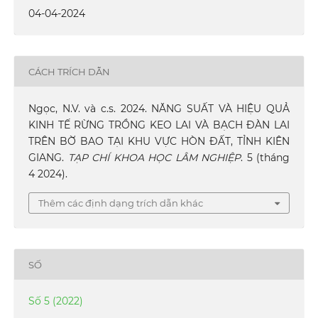
04-04-2024
CÁCH TRÍCH DẪN
Ngọc, N.V. và c.s. 2024. NĂNG SUẤT VÀ HIỆU QUẢ
KINH TẾ RỪNG TRỒNG KEO LAI VÀ BẠCH ĐÀN LAI
TRÊN BỜ BAO TẠI KHU VỰC HÒN ĐẤT, TỈNH KIÊN
GIANG.
TẠP CHÍ KHOA HỌC LÂM NGHIỆP
. 5 (tháng
4 2024).
Thêm các định dạng trích dẫn khác
SỐ
Số 5 (2022)