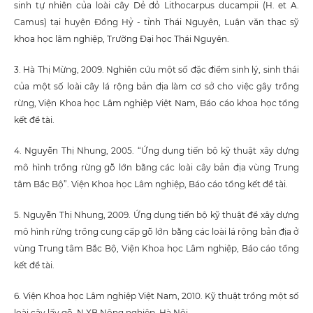
sinh tự nhiên của loài cây Dẻ đỏ Lithocarpus ducampii (H. et A.
Camus) tại huyện Đồng Hỷ - tỉnh Thái Nguyên, Luận văn thạc sỹ
khoa học lâm nghiệp, Trường Đại học Thái Nguyên.
3. Hà Thị Mừng, 2009. Nghiên cứu một số đặc điểm sinh lý, sinh thái
của một số loài cây lá rộng bản địa làm cơ sở cho việc gây trồng
rừng, Viện Khoa học Lâm nghiệp Việt Nam, Báo cáo khoa học tổng
kết đề tài.
4. Nguyễn Thị Nhung, 2005. “Ứng dụng tiến bộ kỹ thuật xây dựng
mô hình trồng rừng gỗ lớn bằng các loài cây bản địa vùng Trung
tâm Bắc Bộ”. Viện Khoa học Lâm nghiệp, Báo cáo tổng kết đề tài.
5. Nguyễn Thị Nhung, 2009. Ứng dụng tiến bộ kỹ thuật để xây dựng
mô hình rừng trồng cung cấp gỗ lớn bằng các loài lá rộng bản địa ở
vùng Trung tâm Bắc Bộ, Viện Khoa học Lâm nghiệp, Báo cáo tổng
kết đề tài.
6. Viện Khoa học Lâm nghiệp Việt Nam, 2010. Kỹ thuật trồng một số
loài cây lấy gỗ. N XB Nông nghiệp, Hà Nội.