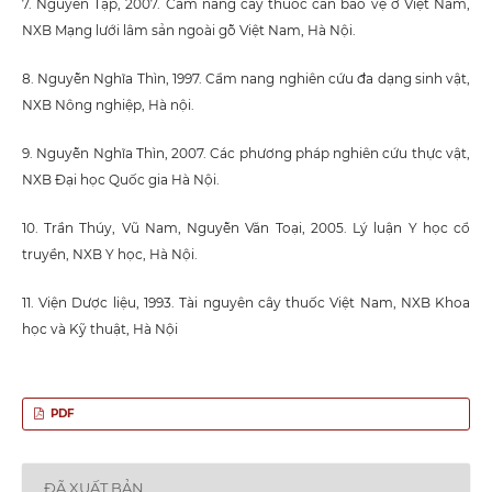
7. Nguyễn Tập, 2007. Cẩm nang cây thuốc cần bảo vệ ở Việt Nam,
NXB Mạng lưới lâm sản ngoài gỗ Việt Nam, Hà Nội.
8. Nguyễn Nghĩa Thìn, 1997. Cẩm nang nghiên cứu đa dạng sinh vật,
NXB Nông nghiệp, Hà nội.
9. Nguyễn Nghĩa Thìn, 2007. Các phương pháp nghiên cứu thực vật,
NXB Đại học Quốc gia Hà Nội.
10. Trần Thúy, Vũ Nam, Nguyễn Văn Toại, 2005. Lý luận Y học cổ
truyền, NXB Y học, Hà Nội.
11. Viện Dược liệu, 1993. Tài nguyên cây thuốc Việt Nam, NXB Khoa
học và Kỹ thuật, Hà Nội
PDF
ĐÃ XUẤT BẢN