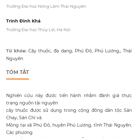
Trường Đại học Nông Lâm Thái Nguyên
Trình Đình Khá
Trường Đại học Thủy Lợi, Hà Nội
Từ khóa:
Cây thuốc, đa dạng, Phú Đô, Phú Lương,, Thái
Nguyên
TÓM TẮT
Nghiên cứu này được tiến hành nhằm đánh giá thực
trạng nguồn tài nguyên
cây thuốc được sử dụng trong cộng đồng dân tộc Sán
Chay, Sán Chí và
Mông tại xã Phú Đô, huyện Phú Lương, tỉnh Thái Nguyên.
Các phương