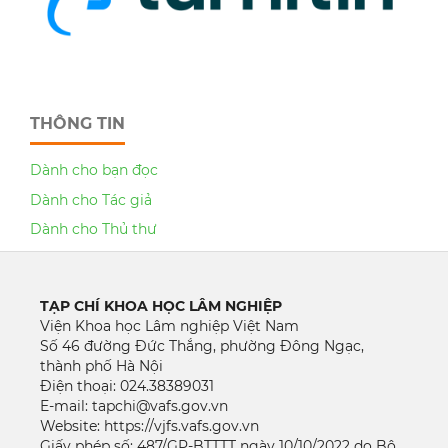
THÔNG TIN
Dành cho bạn đọc
Dành cho Tác giả
Dành cho Thủ thư
TẠP CHÍ KHOA HỌC LÂM NGHIỆP
Viện Khoa học Lâm nghiệp Việt Nam
Số 46 đường Đức Thắng, phường Đông Ngạc,
thành phố Hà Nội
Điện thoại: 024.38389031
E-mail: tapchi@vafs.gov.vn
Website: https://vjfs.vafs.gov.vn
Giấy phép số: 487/GP-BTTTT ngày 10/10/2022 do Bộ