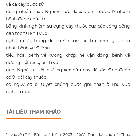
và cả cây được sử
dụng nhiều nhất. Nghiên cứu đã xác định được 17 nhóm
bệnh được chữa trị
bằng kinh nghiệm sử dụng cây thuốc của các cộng đồng
dân tộc tại khu vực
nghiên cứu, trong đó có 4 nhóm bệnh chiếm tỷ lệ cao
nhất: bệnh về đường
tiêu hóa; bệnh về xương khớp, hệ vận động; bệnh về
đường tiết niệu; bệnh về
gan. Ngoài ra, kết quả nghiên cứu này đã xác định được
có 9 loài cây thuốc
có nguy cơ bị tuyệt chủng được ghi nhận ở khu vực
nghiên cứu.
TÀI LIỆU THAM KHẢO
1. Nguyễn Tiến Bân (chủ biên), 2003 - 2005. Danh lục các loài Thực