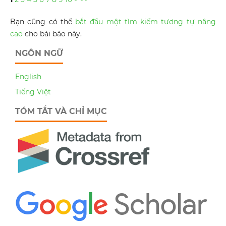
Bạn cũng có thể
bắt đầu một tìm kiếm tương tự nâng
cao
cho bài báo này.
NGÔN NGỮ
English
Tiếng Việt
TÓM TẮT VÀ CHỈ MỤC