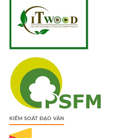
KIỂM SOÁT ĐẠO VĂN