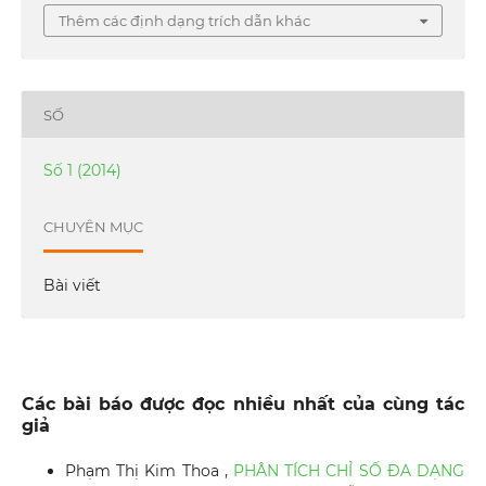
Thêm các định dạng trích dẫn khác
SỐ
Số 1 (2014)
CHUYÊN MỤC
Bài viết
Các bài báo được đọc nhiều nhất của cùng tác
giả
Phạm Thị Kim Thoa ,
PHÂN TÍCH CHỈ SỐ ĐA DẠNG