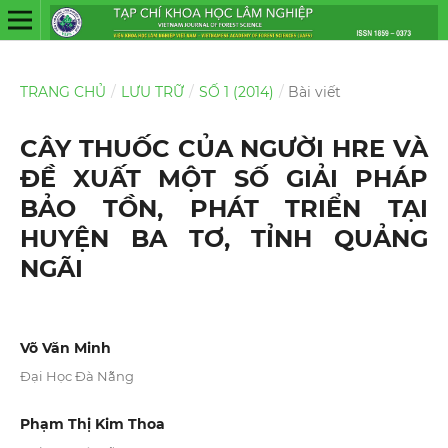
TRANG CHỦ
/
LƯU TRỮ
/
SỐ 1 (2014)
/
Bài viết
CÂY THUỐC CỦA NGƯỜI HRE VÀ
ĐỀ XUẤT MỘT SỐ GIẢI PHÁP
BẢO TỒN, PHÁT TRIỂN TẠI
HUYỆN BA TƠ, TỈNH QUẢNG
NGÃI
Võ Văn Minh
Đại Học Đà Nẵng
Phạm Thị Kim Thoa