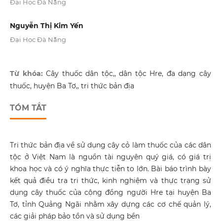
Đại Học Đà Nẵng
Nguyễn Thị Kim Yến
Đại Học Đà Nẵng
Từ khóa:
Cây thuốc dân tộc,, dân tộc Hre, đa dạng cây
thuốc, huyện Ba Tơ,, tri thức bản địa
TÓM TẮT
Tri thức bản địa về sử dụng cây cỏ làm thuốc của các dân
tộc ở Việt Nam là nguồn tài nguyên quý giá, có giá trị
khoa học và có ý nghĩa thực tiễn to lớn. Bài báo trình bày
kết quả điều tra tri thức, kinh nghiệm và thực trạng sử
dụng cây thuốc của cộng đồng người Hre tại huyện Ba
Tơ, tỉnh Quảng Ngãi nhằm xây dựng các cơ chế quản lý,
các giải pháp bảo tồn và sử dụng bền