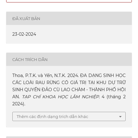
ĐÃ XUẤT BẢN
23-02-2024
CÁCH TRÍCH DẪN
Thoa, P.T.K. và Yến, N.T.K. 2024. ĐA DẠNG SINH HỌC
CÁC LOÀI RAU RỪNG CÓ GIÁ TRỊ TẠI KHU DỰ TRỮ
SINH QUYỂN ĐẢO CÙ LAO CHÀM - THÀNH PHỐ HỘI
AN.
TẠP CHÍ KHOA HỌC LÂM NGHIỆP
. 4 (tháng 2
2024).
Thêm các định dạng trích dẫn khác