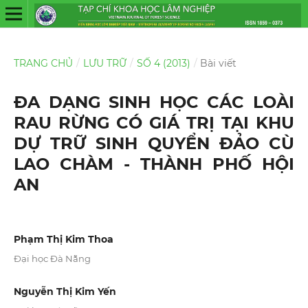
TRANG CHỦ
/
LƯU TRỮ
/
SỐ 4 (2013)
/
Bài viết
ĐA DẠNG SINH HỌC CÁC LOÀI
RAU RỪNG CÓ GIÁ TRỊ TẠI KHU
DỰ TRỮ SINH QUYỂN ĐẢO CÙ
LAO CHÀM - THÀNH PHỐ HỘI
AN
Phạm Thị Kim Thoa
Đại học Đà Nẵng
Nguyễn Thị Kim Yến