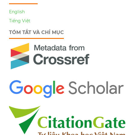
English
Tiếng Việt
TÓM TẮT VÀ CHỈ MỤC