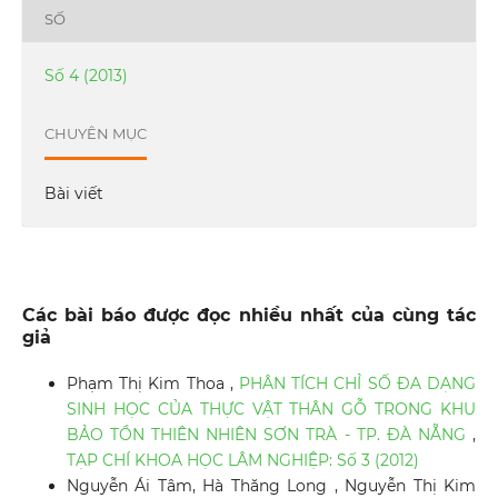
SỐ
Số 4 (2013)
CHUYÊN MỤC
Bài viết
Các bài báo được đọc nhiều nhất của cùng tác
giả
Phạm Thị Kim Thoa ,
PHÂN TÍCH CHỈ SỐ ĐA DẠNG
SINH HỌC CỦA THỰC VẬT THÂN GỖ TRONG KHU
BẢO TỒN THIÊN NHIÊN SƠN TRÀ - TP. ĐÀ NẴNG
,
TẠP CHÍ KHOA HỌC LÂM NGHIỆP: Số 3 (2012)
Nguyễn Ái Tâm, Hà Thăng Long , Nguyễn Thị Kim