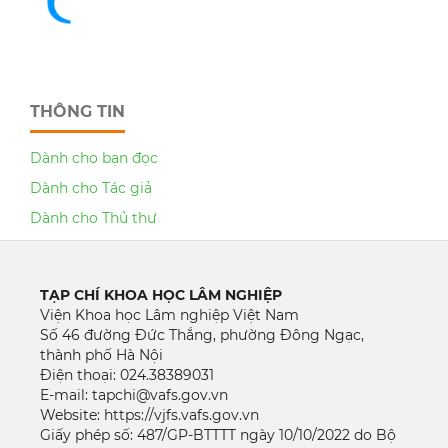
THÔNG TIN
Dành cho bạn đọc
Dành cho Tác giả
Dành cho Thủ thư
TẠP CHÍ KHOA HỌC LÂM NGHIỆP
Viện Khoa học Lâm nghiệp Việt Nam
Số 46 đường Đức Thắng, phường Đông Ngạc,
thành phố Hà Nội
Điện thoại: 024.38389031
E-mail: tapchi@vafs.gov.vn
Website: https://vjfs.vafs.gov.vn
Giấy phép số: 487/GP-BTTTT ngày 10/10/2022 do Bộ