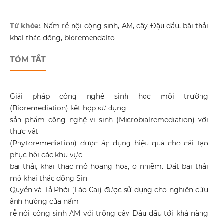
Từ khóa:
Nấm rễ nội cộng sinh, AM, cây Đậu dầu, bãi thải
khai thác đồng, bioremendaito
TÓM TẮT
Giải pháp công nghệ sinh học môi trường
(Bioremediation) kết hợp sử dụng
sản phẩm công nghệ vi sinh (Microbialremediation) với
thực vật
(Phytoremediation) được áp dụng hiệu quả cho cải tạo
phục hồi các khu vực
bãi thải, khai thác mỏ hoang hóa, ô nhiễm. Đất bãi thải
mỏ khai thác đồng Sin
Quyền và Tả Phời (Lào Cai) được sử dụng cho nghiên cứu
ảnh hưởng của nấm
rễ nội cộng sinh AM với trồng cây Đậu dầu tới khả năng