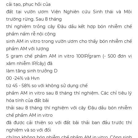
cải tạo, phục hồi của
đất tại vườn ươm Viện Nghiên cứu Sinh thái và Môi
trường rừng. Sau 8 tháng
thí nghiệm trồng cây Đậu dầu kết hợp bón nhiễm chế
phẩm nấm rễ nội cộng
sinh AM in vitro trong vườn ươm cho thấy bón nhiễm chế
phẩm AM với lượng
5 gram chế phẩm AM in vitro 100IP/gram (- 500 đơn vị
xâm nhiễm IP/cây) đã
làm tăng sinh trưởng D
00 -24% và Hvn
từ 45 - 58% so với không sử dụng chế
phẩm AM in vitro sau 8 tháng thí nghiệm. Các chỉ tiêu lý
hóa tính của đất bãi
thải sau 8 tháng thí nghiệm với cây Đậu dầu bón nhiễm
chế phẩm AM in vitro
đã được cải thiện so với đất bãi thải ban đầu trước thí
nghiệm và so với đối
chứng không bón nhiễm chế phẩm AM in vitro. Cộng sinh