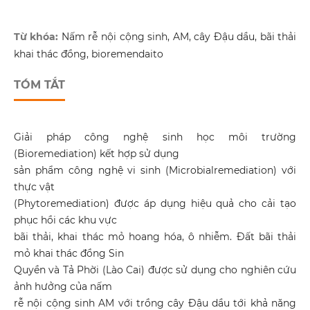
Từ khóa:
Nấm rễ nội cộng sinh, AM, cây Đậu dầu, bãi thải
khai thác đồng, bioremendaito
TÓM TẮT
Giải pháp công nghệ sinh học môi trường
(Bioremediation) kết hợp sử dụng
sản phẩm công nghệ vi sinh (Microbialremediation) với
thực vật
(Phytoremediation) được áp dụng hiệu quả cho cải tạo
phục hồi các khu vực
bãi thải, khai thác mỏ hoang hóa, ô nhiễm. Đất bãi thải
mỏ khai thác đồng Sin
Quyền và Tả Phời (Lào Cai) được sử dụng cho nghiên cứu
ảnh hưởng của nấm
rễ nội cộng sinh AM với trồng cây Đậu dầu tới khả năng