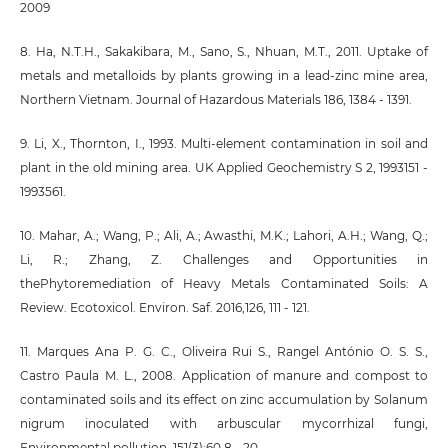
2009
8. Ha, N.T.H., Sakakibara, M., Sano, S., Nhuan, M.T., 2011. Uptake of
metals and metalloids by plants growing in a lead-zinc mine area,
Northern Vietnam. Journal of Hazardous Materials 186, 1384 - 1391.
9. Li, X., Thornton, I., 1993. Multi-element contamination in soil and
plant in the old mining area. UK Applied Geochemistry S 2, 1993151 -
1993561.
10. Mahar, A.; Wang, P.; Ali, A.; Awasthi, M.K.; Lahori, A.H.; Wang, Q.;
Li, R.; Zhang, Z. Challenges and Opportunities in
thePhytoremediation of Heavy Metals Contaminated Soils: A
Review. Ecotoxicol. Environ. Saf. 2016,126, 111 - 121.
11. Marques Ana P. G. C., Oliveira Rui S., Rangel António O. S. S.,
Castro Paula M. L., 2008. Application of manure and compost to
contaminated soils and its effect on zinc accumulation by Solanum
nigrum inoculated with arbuscular mycorrhizal fungi,
Environmental pollution, 151(3):60 8 - 20