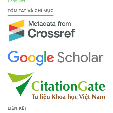
Tiếng Việt
TÓM TẮT VÀ CHỈ MỤC
LIÊN KẾT