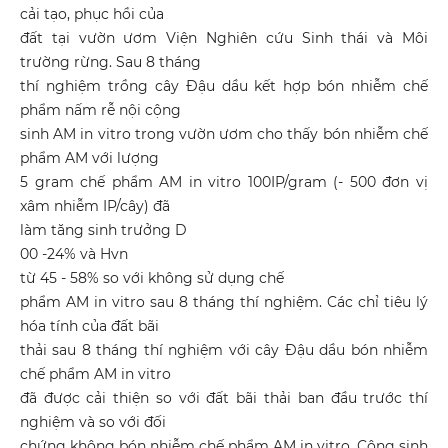
cải tạo, phục hồi của
đất tại vườn ươm Viện Nghiên cứu Sinh thái và Môi
trường rừng. Sau 8 tháng
thí nghiệm trồng cây Đậu dầu kết hợp bón nhiễm chế
phẩm nấm rễ nội cộng
sinh AM in vitro trong vườn ươm cho thấy bón nhiễm chế
phẩm AM với lượng
5 gram chế phẩm AM in vitro 100IP/gram (- 500 đơn vị
xâm nhiễm IP/cây) đã
làm tăng sinh trưởng D
00 -24% và Hvn
từ 45 - 58% so với không sử dụng chế
phẩm AM in vitro sau 8 tháng thí nghiệm. Các chỉ tiêu lý
hóa tính của đất bãi
thải sau 8 tháng thí nghiệm với cây Đậu dầu bón nhiễm
chế phẩm AM in vitro
đã được cải thiện so với đất bãi thải ban đầu trước thí
nghiệm và so với đối
chứng không bón nhiễm chế phẩm AM in vitro. Cộng sinh