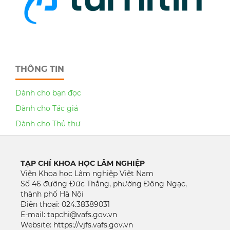
THÔNG TIN
Dành cho bạn đọc
Dành cho Tác giả
Dành cho Thủ thư
TẠP CHÍ KHOA HỌC LÂM NGHIỆP
Viện Khoa học Lâm nghiệp Việt Nam
Số 46 đường Đức Thắng, phường Đông Ngạc,
thành phố Hà Nội
Điện thoại: 024.38389031
E-mail: tapchi@vafs.gov.vn
Website: https://vjfs.vafs.gov.vn