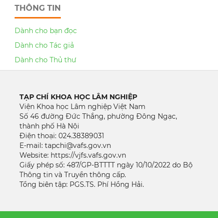
THÔNG TIN
Dành cho bạn đọc
Dành cho Tác giả
Dành cho Thủ thư
TẠP CHÍ KHOA HỌC LÂM NGHIỆP
Viện Khoa học Lâm nghiệp Việt Nam
Số 46 đường Đức Thắng, phường Đông Ngạc,
thành phố Hà Nội
Điện thoại: 024.38389031
E-mail: tapchi@vafs.gov.vn
Website: https://vjfs.vafs.gov.vn
Giấy phép số: 487/GP-BTTTT ngày 10/10/2022 do Bộ
Thông tin và Truyền thông cấp.
Tổng biên tập: PGS.TS. Phí Hồng Hải.