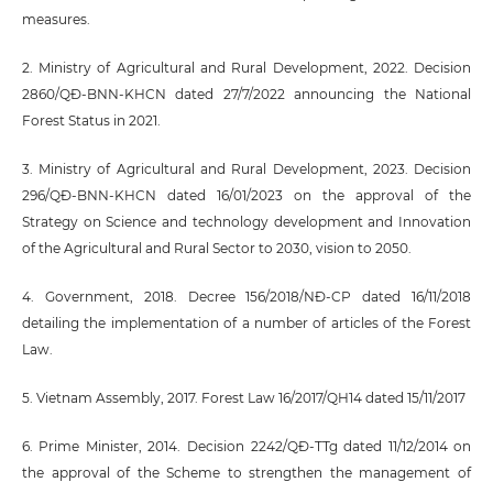
measures.
2. Ministry of Agricultural and Rural Development, 2022. Decision
2860/QĐ-BNN-KHCN dated 27/7/2022 announcing the National
Forest Status in 2021.
3. Ministry of Agricultural and Rural Development, 2023. Decision
296/QĐ-BNN-KHCN dated 16/01/2023 on the approval of the
Strategy on Science and technology development and Innovation
of the Agricultural and Rural Sector to 2030, vision to 2050.
4. Government, 2018. Decree 156/2018/NĐ-CP dated 16/11/2018
detailing the implementation of a number of articles of the Forest
Law.
5. Vietnam Assembly, 2017. Forest Law 16/2017/QH14 dated 15/11/2017
6. Prime Minister, 2014. Decision 2242/QĐ-TTg dated 11/12/2014 on
the approval of the Scheme to strengthen the management of