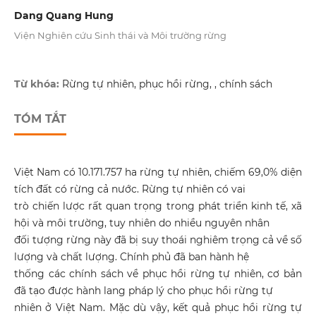
Dang Quang Hung
Viện Nghiên cứu Sinh thái và Môi trường rừng
Từ khóa:
Rừng tự nhiên, phục hồi rừng, , chính sách
TÓM TẮT
Việt Nam có 10.171.757 ha rừng tự nhiên, chiếm 69,0% diện
tích đất có rừng cả nước. Rừng tự nhiên có vai
trò chiến lược rất quan trọng trong phát triển kinh tế, xã
hội và môi trường, tuy nhiên do nhiều nguyên nhân
đối tượng rừng này đã bị suy thoái nghiêm trọng cả về số
lượng và chất lượng. Chính phủ đã ban hành hệ
thống các chính sách về phục hồi rừng tự nhiên, cơ bản
đã tạo được hành lang pháp lý cho phục hồi rừng tự
nhiên ở Việt Nam. Mặc dù vậy, kết quả phục hồi rừng tự