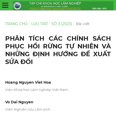
TRANG CHỦ
/
LƯU TRỮ
/
SỐ 3 (2023)
/
Bài viết
PHÂN TÍCH CÁC CHÍNH SÁCH
PHỤC HỒI RỪNG TỰ NHIÊN VÀ
NHỮNG ĐỊNH HƯỚNG ĐỀ XUẤT
SỬA ĐỔI
Hoang Nguyen Viet Hoa
Viện Khoa học Lâm nghiệp Việt Nam
Vo Dai Nguyen
Viện Nghiên cứu Lâm sinh