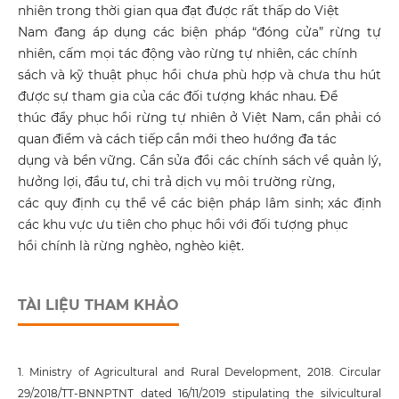
nhiên trong thời gian qua đạt được rất thấp do Việt
Nam đang áp dụng các biện pháp “đóng cửa” rừng tự
nhiên, cấm mọi tác động vào rừng tự nhiên, các chính
sách và kỹ thuật phục hồi chưa phù hợp và chưa thu hút
được sự tham gia của các đối tượng khác nhau. Để
thúc đẩy phục hồi rừng tự nhiên ở Việt Nam, cần phải có
quan điểm và cách tiếp cần mới theo hướng đa tác
dụng và bền vững. Cần sửa đổi các chính sách về quản lý,
hưởng lợi, đầu tư, chi trả dịch vụ môi trường rừng,
các quy định cụ thể về các biện pháp lâm sinh; xác định
các khu vực ưu tiên cho phục hồi với đối tượng phục
hồi chính là rừng nghèo, nghèo kiệt.
TÀI LIỆU THAM KHẢO
1. Ministry of Agricultural and Rural Development, 2018. Circular
29/2018/TT-BNNPTNT dated 16/11/2019 stipulating the silvicultural