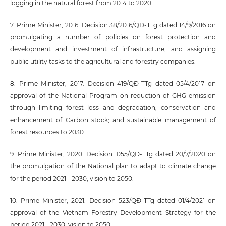
logging in the natural forest from 2014 to 2020.
7. Prime Minister, 2016. Decision 38/2016/QĐ-TTg dated 14/9/2016 on
promulgating a number of policies on forest protection and
development and investment of infrastructure, and assigning
public utility tasks to the agricultural and forestry companies.
8. Prime Minister, 2017. Decision 419/QĐ-TTg dated 05/4/2017 on
approval of the National Program on reduction of GHG emission
through limiting forest loss and degradation; conservation and
enhancement of Carbon stock; and sustainable management of
forest resources to 2030.
9. Prime Minister, 2020. Decision 1055/QĐ-TTg dated 20/7/2020 on
the promulgation of the National plan to adapt to climate change
for the period 2021 - 2030, vision to 2050.
10. Prime Minister, 2021. Decision 523/QĐ-TTg dated 01/4/2021 on
approval of the Vietnam Forestry Development Strategy for the
period 2021 - 2030, vision to 2050.