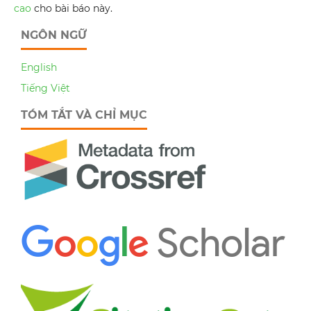
cao
cho bài báo này.
NGÔN NGỮ
English
Tiếng Việt
TÓM TẮT VÀ CHỈ MỤC