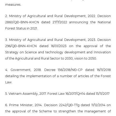
measures.
2. Ministry of Agricultural and Rural Development, 2022. Decision
2860/QĐ-BNN-KHCN dated 27/7/2022 announcing the National
Forest Status in 2021.
3. Ministry of Agricultural and Rural Development, 2023. Decision
296/QĐ-BNN-KHCN dated 16/01/2023 on the approval of the
Strategy on Science and technology development and Innovation
of the Agricultural and Rural Sector to 2030, vision to 2050.
4. Government, 2018. Decree 156/2018/NĐ-CP dated 16/11/2018
detailing the implementation of a number of articles of the Forest
Law.
5. Vietnam Assembly, 2017. Forest Law 16/2017/QH14 dated 15/11/2017
6. Prime Minister, 2014. Decision 2242/QĐ-TTg dated 11/12/2014 on
the approval of the Scheme to strengthen the management of