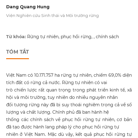
Dang Quang Hung
Viện Nghiên cứu Sinh thái và Môi trường rừng
Từ khóa:
Rừng tự nhiên, phục hồi rừng, , chính sách
TÓM TẮT
Việt Nam có 10.171.757 ha rừng tự nhiên, chiếm 69,0% diện
tích đất có rừng cả nước. Rừng tự nhiên có vai
trò chiến lược rất quan trọng trong phát triển kinh tế, xã
hội và môi trường, tuy nhiên do nhiều nguyên nhân
đối tượng rừng này đã bị suy thoái nghiêm trọng cả về số
lượng và chất lượng. Chính phủ đã ban hành hệ
thống các chính sách về phục hồi rừng tự nhiên, cơ bản
đã tạo được hành lang pháp lý cho phục hồi rừng tự
nhiên ở Việt Nam. Mặc dù vậy, kết quả phục hồi rừng tự