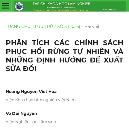
TRANG CHỦ
/
LƯU TRỮ
/
SỐ 3 (2023)
/
Bài viết
PHÂN TÍCH CÁC CHÍNH SÁCH
PHỤC HỒI RỪNG TỰ NHIÊN VÀ
NHỮNG ĐỊNH HƯỚNG ĐỀ XUẤT
SỬA ĐỔI
Hoang Nguyen Viet Hoa
Viện Khoa học Lâm nghiệp Việt Nam
Vo Dai Nguyen
Viện Nghiên cứu Lâm sinh