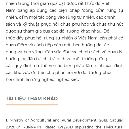
nhiên trong thời gian qua đạt được rất thấp do Việt
Nam đang áp dụng các biện pháp “đóng cửa” rừng tự
nhiên, cấm mọi tác động vào rừng tự nhiên, các chính
sách và kỹ thuật phục hồi chưa phù hợp và chưa thu hút
được sự tham gia của các đối tượng khác nhau. Để
thúc đẩy phục hồi rừng tự nhiên ở Việt Nam, cần phải có
quan điểm và cách tiếp cần mới theo hướng đa tác
dụng và bền vững. Cần sửa đổi các chính sách về quản lý,
hưởng lợi, đầu tư, chi trả dịch vụ môi trường rừng,
các quy định cụ thể về các biện pháp lâm sinh; xác định
các khu vực ưu tiên cho phục hồi với đối tượng phục
hồi chính là rừng nghèo, nghèo kiệt.
TÀI LIỆU THAM KHẢO
1. Ministry of Agricultural and Rural Development, 2018. Circular
29/2018/TT-BNNPTNT dated 16/11/2019 stipulating the silvicultural