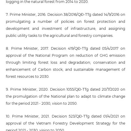
logging in the natural forest from 2014 to 2020.
7. Prime Minister, 2016. Decision 38/2016/QĐ-TTg dated 14/9/2016 on
promulgating a number of policies on forest protection and
development and investment of infrastructure, and assigning
public utility tasks to the agricultural and forestry companies.
8. Prime Minister, 2017. Decision 419/QĐ-TTg dated 05/4/2017 on
approval of the National Program on reduction of GHG emission
through limiting forest loss and degradation; conservation and
enhancement of Carbon stock; and sustainable management of
forest resources to 2030.
9. Prime Minister, 2020. Decision 1055/QĐ-TTg dated 20/7/2020 on
the promulgation of the National plan to adapt to climate change
for the period 2021 - 2030, vision to 2050.
10. Prime Minister, 2021. Decision 523/QĐ-TTg dated 01/4/2021 on
approval of the Vietnam Forestry Development Strategy for the
period 2021 - 2030, vision to 2050.