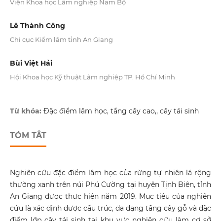
Viện Khoa học Lâm nghiệp Nam Bộ
Lê Thành Công
Chi cục Kiểm lâm tỉnh An Giang
Bùi Việt Hải
Hội Khoa học Kỹ thuật Lâm nghiệp TP. Hồ Chí Minh
Từ khóa:
Đặc điểm lâm học, tầng cây cao,, cây tái sinh
TÓM TẮT
Nghiên cứu đặc điểm lâm học của rừng tự nhiên lá rộng
thường xanh trên núi Phú Cường tại huyện Tịnh Biên, tỉnh
An Giang được thực hiện năm 2019. Mục tiêu của nghiên
cứu là xác định được cấu trúc, đa dạng tầng cây gỗ và đặc
điểm lớp cây tái sinh tại khu vực nghiên cứu làm cơ sở