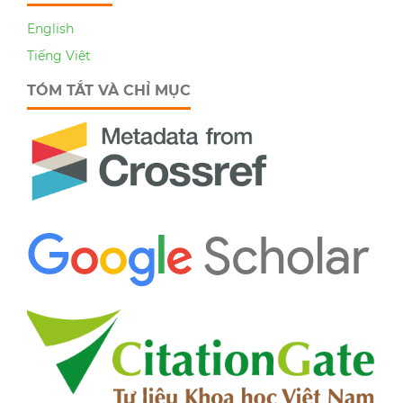
English
Tiếng Việt
TÓM TẮT VÀ CHỈ MỤC