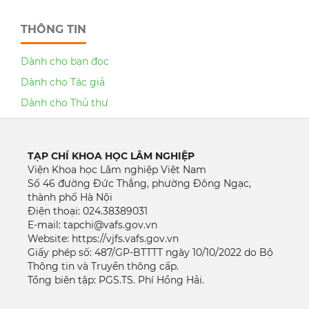
THÔNG TIN
Dành cho bạn đọc
Dành cho Tác giả
Dành cho Thủ thư
TẠP CHÍ KHOA HỌC LÂM NGHIỆP
Viện Khoa học Lâm nghiệp Việt Nam
Số 46 đường Đức Thắng, phường Đông Ngạc,
thành phố Hà Nội
Điện thoại: 024.38389031
E-mail: tapchi@vafs.gov.vn
Website: https://vjfs.vafs.gov.vn
Giấy phép số: 487/GP-BTTTT ngày 10/10/2022 do Bộ
Thông tin và Truyền thông cấp.
Tổng biên tập: PGS.TS. Phí Hồng Hải.