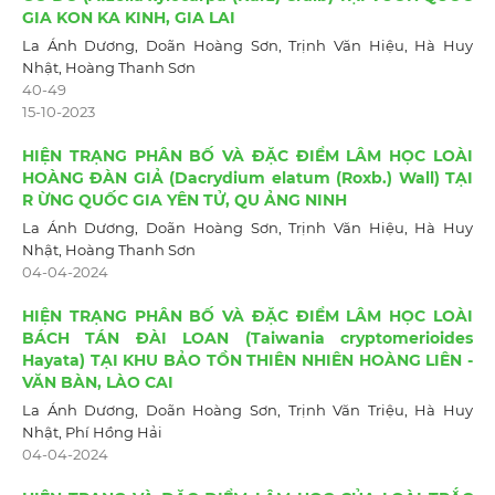
GIA KON KA KINH, GIA LAI
La Ánh Dương, Doãn Hoàng Sơn, Trịnh Văn Hiệu, Hà Huy
Nhật, Hoàng Thanh Sơn
40-49
15-10-2023
HIỆN TRẠNG PHÂN BỐ VÀ ĐẶC ĐIỂM LÂM HỌC LOÀI
HOÀNG ĐÀN GIẢ (Dacrydium elatum (Roxb.) Wall) TẠI
R ỪNG QUỐC GIA YÊN TỬ, QU ẢNG NINH
La Ánh Dương, Doãn Hoàng Sơn, Trịnh Văn Hiệu, Hà Huy
Nhật, Hoàng Thanh Sơn
04-04-2024
HIỆN TRẠNG PHÂN BỐ VÀ ĐẶC ĐIỂM LÂM HỌC LOÀI
BÁCH TÁN ĐÀI LOAN (Taiwania cryptomerioides
Hayata) TẠI KHU BẢO TỒN THIÊN NHIÊN HOÀNG LIÊN -
VĂN BÀN, LÀO CAI
La Ánh Dương, Doãn Hoàng Sơn, Trịnh Văn Triệu, Hà Huy
Nhật, Phí Hồng Hải
04-04-2024