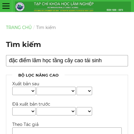
TRANG CHỦ
/
Tìm kiếm
Tìm kiếm
BỘ LỌC NÂNG CAO
Xuất bản sau
Đã xuất bản trước
Theo Tác giả