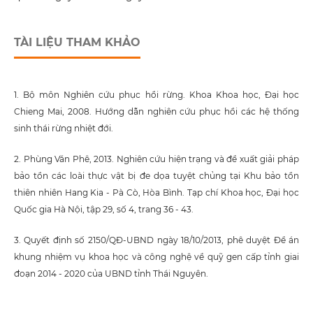
TÀI LIỆU THAM KHẢO
1. Bộ môn Nghiên cứu phục hồi rừng. Khoa Khoa học, Đại học
Chieng Mai, 2008. Hướng dẫn nghiên cứu phục hồi các hệ thống
sinh thái rừng nhiệt đới.
2. Phùng Văn Phê, 2013. Nghiên cứu hiện trạng và đề xuất giải pháp
bảo tồn các loài thực vật bị đe dọa tuyệt chủng tại Khu bảo tồn
thiên nhiên Hang Kia - Pà Cò, Hòa Bình. Tạp chí Khoa học, Đại học
Quốc gia Hà Nội, tập 29, số 4, trang 36 - 43.
3. Quyết định số 2150/QĐ-UBND ngày 18/10/2013, phê duyệt Đề án
khung nhiệm vụ khoa học và công nghệ về quỹ gen cấp tỉnh giai
đoạn 2014 - 2020 của UBND tỉnh Thái Nguyên.