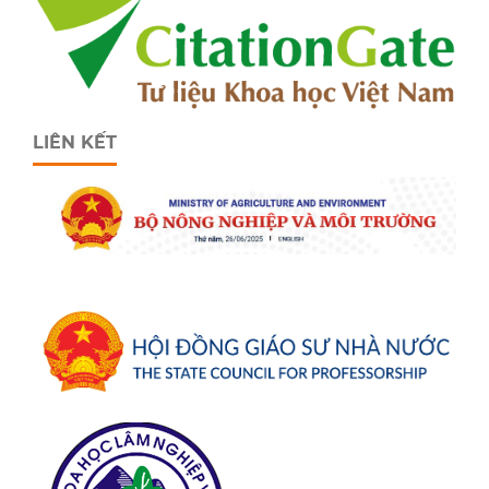
LIÊN KẾT