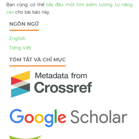
Bạn cũng có thể
bắt đầu một tìm kiếm tương tự nâng
cao
cho bài báo này.
NGÔN NGỮ
English
Tiếng Việt
TÓM TẮT VÀ CHỈ MỤC