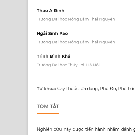
Thào A Đình
Trường Đại học Nông Lâm Thái Nguyên
Ngải Sình Pao
Trường Đại học Nông Lâm Thái Nguyên
Trình Đình Khá
Trường Đại học Thủy Lợi, Hà Nội
Từ khóa:
Cây thuốc, đa dạng, Phú Đô, Phú Lư
TÓM TẮT
Nghiên cứu này được tiến hành nhằm đánh g