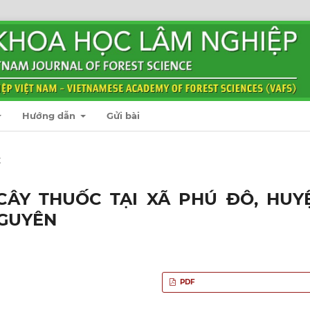
Hướng dẫn
Gửi bài
t
CÂY THUỐC TẠI XÃ PHÚ ĐÔ, HUY
NGUYÊN
PDF