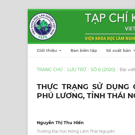
Giới thiệu
Ban biên tập
Số xuất bản
TRANG CHỦ
/
LƯU TRỮ
/
SỐ 6 (2020)
/
Bài viế
THỰC TRẠNG SỬ DỤNG 
PHÚ LƯƠNG, TỈNH THÁI 
Nguyễn Thị Thu Hiền
Trường Đại học Nông Lâm Thái Nguyên