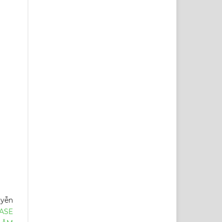
uyễn
ASE