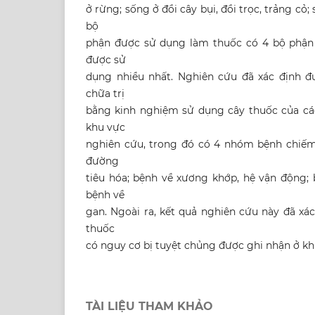
ở rừng; sống ở đồi cây bụi, đồi trọc, trảng cỏ
bộ
phận được sử dụng làm thuốc có 4 bộ phận là
được sử
dụng nhiều nhất. Nghiên cứu đã xác định 
chữa trị
bằng kinh nghiệm sử dụng cây thuốc của cá
khu vực
nghiên cứu, trong đó có 4 nhóm bệnh chiếm 
đường
tiêu hóa; bệnh về xương khớp, hệ vận động; 
bệnh về
gan. Ngoài ra, kết quả nghiên cứu này đã xác
thuốc
có nguy cơ bị tuyệt chủng được ghi nhận ở kh
TÀI LIỆU THAM KHẢO