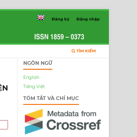
Đăng ký
Đăng nhập
TÌM KIẾM
NGÔN NGỮ
English
ỆN
Tiếng Việt
TÓM TẮT VÀ CHỈ MỤC