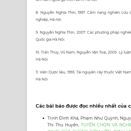
8. Nguyễn Nghĩa Thìn, 1997. Cẩm nang nghiên cứu 
nghiệp, Hà nội.
9. Nguyễn Nghĩa Thìn, 2007. Các phương pháp nghiê
Quốc gia Hà Nội.
10. Trần Thúy, Vũ Nam, Nguyễn Văn Toại, 2005. Lý luậ
Hà Nội.
11. Viện Dược liệu, 1993. Tài nguyên cây thuốc Việt N
Hà Nội
Các bài báo được đọc nhiều nhất của c
Trịnh Đình Khá, Phạm Như Quỳnh, Nguyễ
Thị Thu Huyền,
TUYỂN CHỌN VÀ NGHI