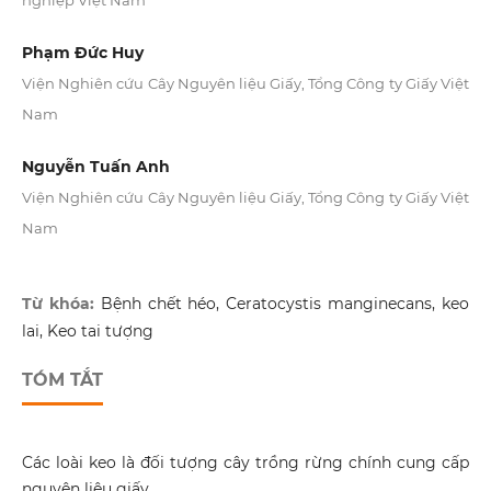
nghiệp Việt Nam
Phạm Đức Huy
Viện Nghiên cứu Cây Nguyên liệu Giấy, Tổng Công ty Giấy Việt
Nam
Nguyễn Tuấn Anh
Viện Nghiên cứu Cây Nguyên liệu Giấy, Tổng Công ty Giấy Việt
Nam
Từ khóa:
Bệnh chết héo, Ceratocystis manginecans, keo
lai, Keo tai tượng
TÓM TẮT
Các loài keo là đối tượng cây trồng rừng chính cung cấp
nguyên liệu giấy,