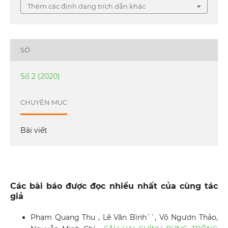
Thêm các định dạng trích dẫn khác
SỐ
Số 2 (2020)
CHUYÊN MỤC
Bài viết
Các bài báo được đọc nhiều nhất của cùng tác
giả
Phạm Quang Thu , Lê Văn Bình``, Võ Ngươn Thảo,