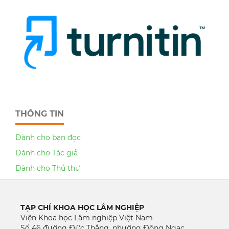
THÔNG TIN
Dành cho bạn đọc
Dành cho Tác giả
Dành cho Thủ thư
TẠP CHÍ KHOA HỌC LÂM NGHIỆP
Viện Khoa học Lâm nghiệp Việt Nam
Số 46 đường Đức Thắng, phường Đông Ngạc,