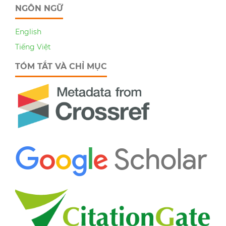
NGÔN NGỮ
English
Tiếng Việt
TÓM TẮT VÀ CHỈ MỤC