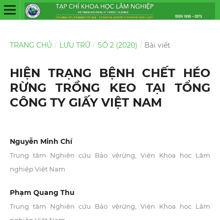
TRANG CHỦ
/
LƯU TRỮ
/
SỐ 2 (2020)
/
Bài viết
HIỆN TRẠNG BỆNH CHẾT HÉO
RỪNG TRỒNG KEO TẠI TỔNG
CÔNG TY GIẤY VIỆT NAM
Nguyễn Minh Chí
Trung tâm Nghiên cứu Bảo vệrừng, Viện Khoa học Lâm
nghiệp Việt Nam
Phạm Quang Thu
Trung tâm Nghiên cứu Bảo vệrừng, Viện Khoa học Lâm