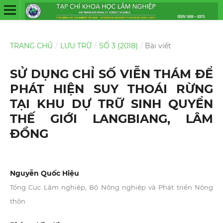
TRANG CHỦ
/
LƯU TRỮ
/
SỐ 3 (2018)
/
Bài viết
SỬ DỤNG CHỈ SỐ VIỄN THÁM ĐỂ
PHÁT HIỆN SUY THOÁI RỪNG
TẠI KHU DỰ TRỮ SINH QUYỂN
THẾ GIỚI LANGBIANG, LÂM
ĐỒNG
Nguyễn Quốc Hiệu
Tổng Cục Lâm nghiệp, Bộ Nông nghiệp và Phát triển Nông
thôn