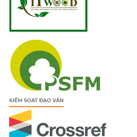
KIỂM SOÁT ĐẠO VĂN