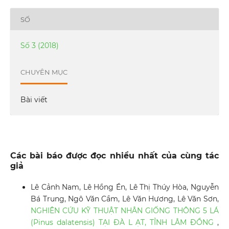
SỐ
Số 3 (2018)
CHUYÊN MỤC
Bài viết
Các bài báo được đọc nhiều nhất của cùng tác
giả
Lê Cảnh Nam, Lê Hồng Én, Lê Thị Thúy Hòa, Nguyễn
Bá Trung, Ngô Văn Cầm, Lê Văn Hương, Lê Văn Sơn,
NGHIÊN CỨU KỸ THUẬT NHÂN GIỐNG THÔNG 5 LÁ
(Pinus dalatensis) TẠI ĐÀ L ẠT, TỈNH LÂM ĐỒNG
,