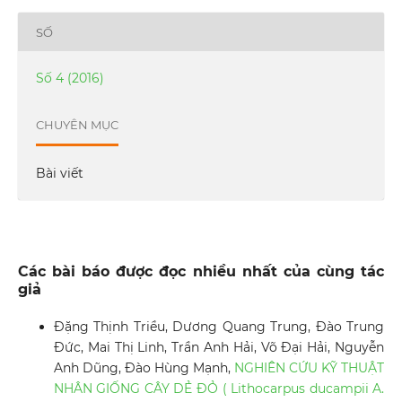
SỐ
Số 4 (2016)
CHUYÊN MỤC
Bài viết
Các bài báo được đọc nhiều nhất của cùng tác
giả
Đặng Thịnh Triều, Dương Quang Trung, Đào Trung
Đức, Mai Thị Linh, Trần Anh Hải, Võ Đại Hải, Nguyễn
Anh Dũng, Đào Hùng Mạnh,
NGHIÊN CỨU KỸ THUẬT
NHÂN GIỐNG CÂY DẺ ĐỎ ( Lithocarpus ducampii A.