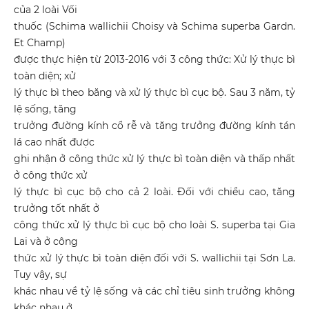
của 2 loài Vối
thuốc (Schima wallichii Choisy và Schima superba Gardn.
Et Champ)
được thực hiện từ 2013-2016 với 3 công thức: Xử lý thực bì
toàn diện; xử
lý thực bì theo băng và xử lý thực bì cục bộ. Sau 3 năm, tỷ
lệ sống, tăng
trưởng đường kính cổ rễ và tăng trưởng đường kính tán
lá cao nhất được
ghi nhận ở công thức xử lý thực bì toàn diện và thấp nhất
ở công thức xử
lý thực bì cục bộ cho cả 2 loài. Đối với chiều cao, tăng
trưởng tốt nhất ở
công thức xử lý thực bì cục bộ cho loài S. superba tại Gia
Lai và ở công
thức xử lý thực bì toàn diện đối với S. wallichii tại Sơn La.
Tuy vậy, sự
khác nhau về tỷ lệ sống và các chỉ tiêu sinh trưởng không
khác nhau ở