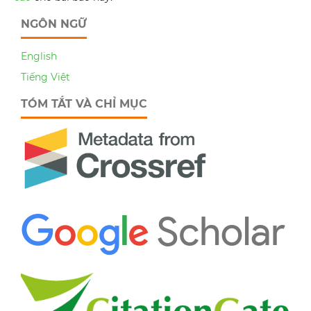
NGÔN NGỮ
English
Tiếng Việt
TÓM TẮT VÀ CHỈ MỤC