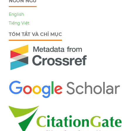
NGÔN NGỮ
English
Tiếng Việt
TÓM TẮT VÀ CHỈ MỤC