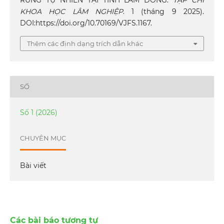
KHOA HỌC LÂM NGHIỆP
. 1 (tháng 9 2025).
DOI:https://doi.org/10.70169/VJFS.1167.
Thêm các định dạng trích dẫn khác
SỐ
Số 1 (2026)
CHUYÊN MỤC
Bài viết
Các bài báo tương tự