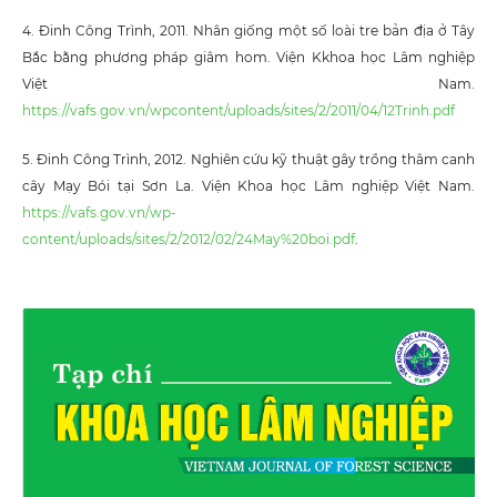
4. Đinh Công Trình, 2011. Nhân giống một số loài tre bản địa ở Tây
Bắc bằng phương pháp giâm hom. Viện Kkhoa học Lâm nghiệp
Việt Nam.
https://vafs.gov.vn/wpcontent/uploads/sites/2/2011/04/12Trinh.pdf
5. Đinh Công Trình, 2012. Nghiên cứu kỹ thuật gây trồng thâm canh
cây Mạy Bói tại Sơn La. Viện Khoa học Lâm nghiệp Việt Nam.
https://vafs.gov.vn/wp-
content/uploads/sites/2/2012/02/24May%20boi.pdf
.