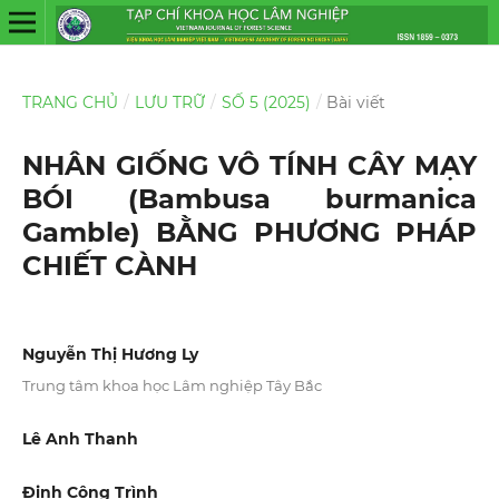
TRANG CHỦ
/
LƯU TRỮ
/
SỐ 5 (2025)
/
Bài viết
NHÂN GIỐNG VÔ TÍNH CÂY MẠY
BÓI (Bambusa burmanica
Gamble) BẰNG PHƯƠNG PHÁP
CHIẾT CÀNH
Nguyễn Thị Hương Ly
Trung tâm khoa học Lâm nghiệp Tây Bắc
Lê Anh Thanh
Đinh Công Trình