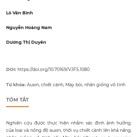
Lò Văn Bình
Nguyễn Hoàng Nam
Dương Thị Duyên
DOI:
https://doi.org/10.70169/VJFS.1080
Từ khóa:
Auxin, chiết cành, Mạy bói, nhân giống vô tính
TÓM TẮT
Nghiên cứu được thực hiện nhằm xác định ảnh hưởng
của loại và nồng độ auxin, thời vụ chiết cành lên khả năng