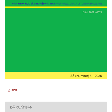
PDF
ĐÃ XUẤT BẢN