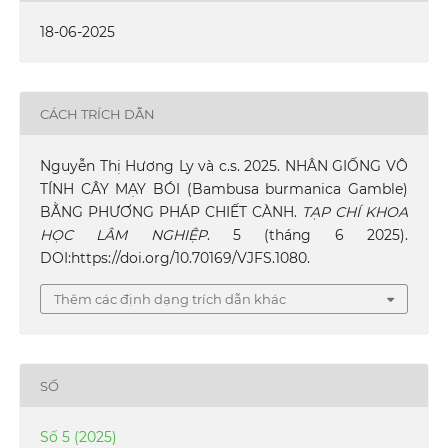
18-06-2025
CÁCH TRÍCH DẪN
Nguyễn Thị Hương Ly và c.s. 2025. NHÂN GIỐNG VÔ
TÍNH CÂY MẠY BÓI (Bambusa burmanica Gamble)
BẰNG PHƯƠNG PHÁP CHIẾT CÀNH.
TẠP CHÍ KHOA
HỌC LÂM NGHIỆP
. 5 (tháng 6 2025).
DOI:https://doi.org/10.70169/VJFS.1080.
Thêm các định dạng trích dẫn khác
SỐ
Số 5 (2025)