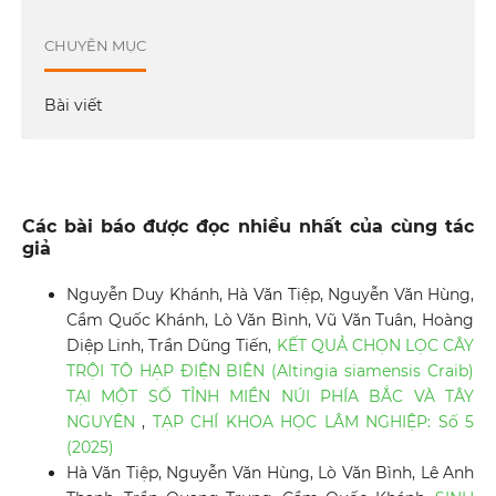
CHUYÊN MỤC
Bài viết
Các bài báo được đọc nhiều nhất của cùng tác
giả
Nguyễn Duy Khánh, Hà Văn Tiệp, Nguyễn Văn Hùng,
Cầm Quốc Khánh, Lò Văn Bình, Vũ Văn Tuân, Hoàng
Diệp Linh, Trần Dũng Tiến,
KẾT QUẢ CHỌN LỌC CÂY
TRỘI TÔ HẠP ĐIỆN BIÊN (Altingia siamensis Craib)
TẠI MỘT SỐ TỈNH MIỀN NÚI PHÍA BẮC VÀ TÂY
NGUYÊN
,
TẠP CHÍ KHOA HỌC LÂM NGHIỆP: Số 5
(2025)
Hà Văn Tiệp, Nguyễn Văn Hùng, Lò Văn Bình, Lê Anh