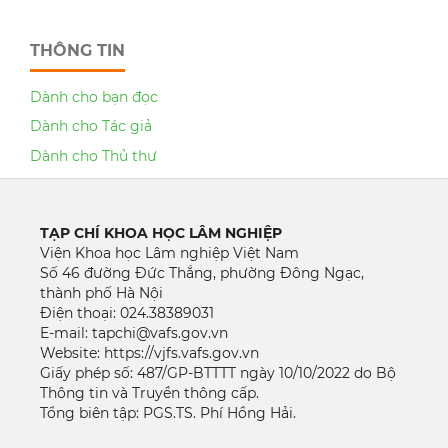
THÔNG TIN
Dành cho bạn đọc
Dành cho Tác giả
Dành cho Thủ thư
TẠP CHÍ KHOA HỌC LÂM NGHIỆP
Viện Khoa học Lâm nghiệp Việt Nam
Số 46 đường Đức Thắng, phường Đông Ngạc,
thành phố Hà Nội
Điện thoại: 024.38389031
E-mail: tapchi@vafs.gov.vn
Website: https://vjfs.vafs.gov.vn
Giấy phép số: 487/GP-BTTTT ngày 10/10/2022 do Bộ
Thông tin và Truyền thông cấp.
Tổng biên tập: PGS.TS. Phí Hồng Hải.