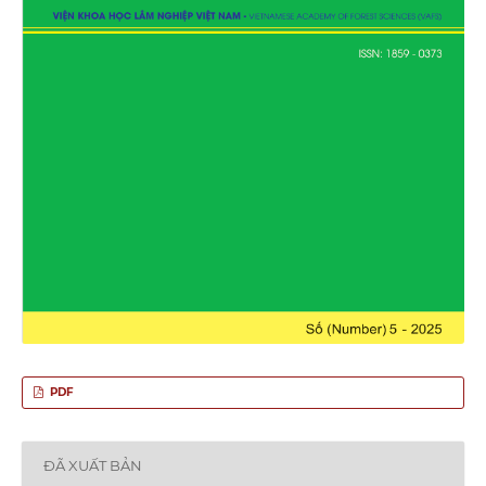
PDF
ĐÃ XUẤT BẢN