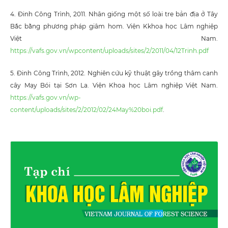
4. Đinh Công Trình, 2011. Nhân giống một số loài tre bản địa ở Tây
Bắc bằng phương pháp giâm hom. Viện Kkhoa học Lâm nghiệp
Việt Nam.
https://vafs.gov.vn/wpcontent/uploads/sites/2/2011/04/12Trinh.pdf
5. Đinh Công Trình, 2012. Nghiên cứu kỹ thuật gây trồng thâm canh
cây Mạy Bói tại Sơn La. Viện Khoa học Lâm nghiệp Việt Nam.
https://vafs.gov.vn/wp-
content/uploads/sites/2/2012/02/24May%20boi.pdf
.