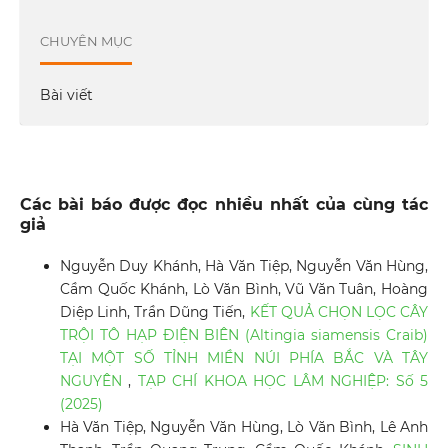
CHUYÊN MỤC
Bài viết
Các bài báo được đọc nhiều nhất của cùng tác
giả
Nguyễn Duy Khánh, Hà Văn Tiệp, Nguyễn Văn Hùng,
Cầm Quốc Khánh, Lò Văn Bình, Vũ Văn Tuân, Hoàng
Diệp Linh, Trần Dũng Tiến,
KẾT QUẢ CHỌN LỌC CÂY
TRỘI TÔ HẠP ĐIỆN BIÊN (Altingia siamensis Craib)
TẠI MỘT SỐ TỈNH MIỀN NÚI PHÍA BẮC VÀ TÂY
NGUYÊN
,
TẠP CHÍ KHOA HỌC LÂM NGHIỆP: Số 5
(2025)
Hà Văn Tiệp, Nguyễn Văn Hùng, Lò Văn Bình, Lê Anh