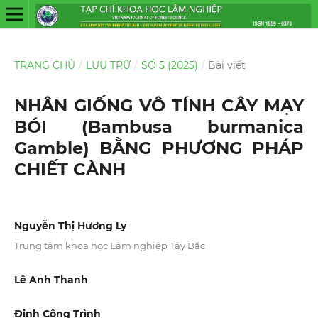
TRANG CHỦ
/
LƯU TRỮ
/
SỐ 5 (2025)
/
Bài viết
NHÂN GIỐNG VÔ TÍNH CÂY MẠY
BÓI (Bambusa burmanica
Gamble) BẰNG PHƯƠNG PHÁP
CHIẾT CÀNH
Nguyễn Thị Hương Ly
Trung tâm khoa học Lâm nghiệp Tây Bắc
Lê Anh Thanh
Đinh Công Trình