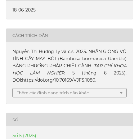
18-06-2025
CÁCH TRÍCH DẪN
Nguyễn Thị Hương Ly và c.s. 2025. NHÂN GIỐNG VÔ
TÍNH CÂY MẠY BÓI (Bambusa burmanica Gamble)
BẰNG PHƯƠNG PHÁP CHIẾT CÀNH.
TẠP CHÍ KHOA
HỌC LÂM NGHIỆP
. 5 (tháng 6 2025).
DOI:https://doi.org/10.70169/VJFS.1080.
Thêm các định dạng trích dẫn khác
SỐ
Số 5 (2025)