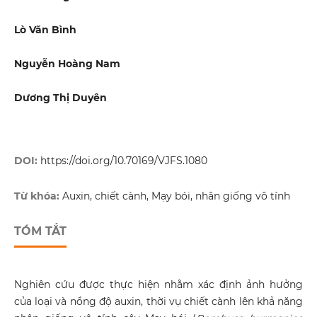
Lò Văn Bình
Nguyễn Hoàng Nam
Dương Thị Duyên
DOI:
https://doi.org/10.70169/VJFS.1080
Từ khóa:
Auxin, chiết cành, Mạy bói, nhân giống vô tính
TÓM TẮT
Nghiên cứu được thực hiện nhằm xác định ảnh hưởng
của loại và nồng độ auxin, thời vụ chiết cành lên khả năng