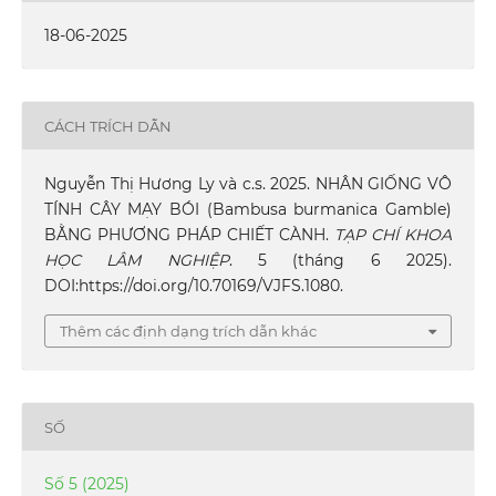
18-06-2025
CÁCH TRÍCH DẪN
Nguyễn Thị Hương Ly và c.s. 2025. NHÂN GIỐNG VÔ
TÍNH CÂY MẠY BÓI (Bambusa burmanica Gamble)
BẰNG PHƯƠNG PHÁP CHIẾT CÀNH.
TẠP CHÍ KHOA
HỌC LÂM NGHIỆP
. 5 (tháng 6 2025).
DOI:https://doi.org/10.70169/VJFS.1080.
Thêm các định dạng trích dẫn khác
SỐ
Số 5 (2025)