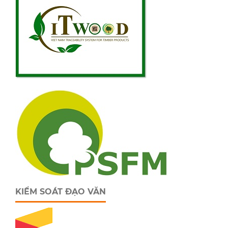
KIỂM SOÁT ĐẠO VĂN