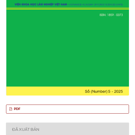
PDF
ĐÃ XUẤT BẢN