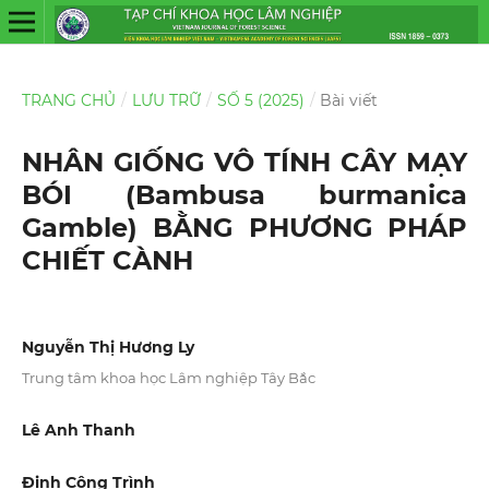
TRANG CHỦ
/
LƯU TRỮ
/
SỐ 5 (2025)
/
Bài viết
NHÂN GIỐNG VÔ TÍNH CÂY MẠY
BÓI (Bambusa burmanica
Gamble) BẰNG PHƯƠNG PHÁP
CHIẾT CÀNH
Nguyễn Thị Hương Ly
Trung tâm khoa học Lâm nghiệp Tây Bắc
Lê Anh Thanh
Đinh Công Trình