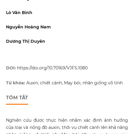
Lò Văn Bình
Nguyễn Hoàng Nam
Dương Thị Duyên
DOI:
https://doi.org/10.70169/VJFS.1080
Từ khóa:
Auxin, chiết cành, Mạy bói, nhân giống vô tính
TÓM TẮT
Nghiên cứu được thực hiện nhằm xác định ảnh hưởng
của loại và nồng độ auxin, thời vụ chiết cành lên khả năng