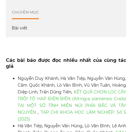
CHUYÊN MỤC
Bài viết
Các bài báo được đọc nhiều nhất của cùng tác
giả
Nguyễn Duy Khánh, Hà Văn Tiệp, Nguyễn Văn Hùng,
Cầm Quốc Khánh, Lò Văn Bình, Vũ Văn Tuân, Hoàng
Diệp Linh, Trần Dũng Tiến,
KẾT QUẢ CHỌN LỌC CÂY
TRỘI TÔ HẠP ĐIỆN BIÊN (Altingia siamensis Craib)
TẠI MỘT SỐ TỈNH MIỀN NÚI PHÍA BẮC VÀ TÂY
NGUYÊN
,
TẠP CHÍ KHOA HỌC LÂM NGHIỆP: Số 5
(2025)
Hà Văn Tiệp, Nguyễn Văn Hùng, Lò Văn Bình, Lê Anh