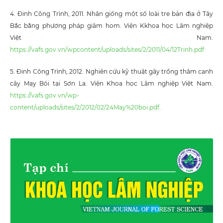
4. Đinh Công Trình, 2011. Nhân giống một số loài tre bản địa ở Tây
Bắc bằng phương pháp giâm hom. Viện Kkhoa học Lâm nghiệp
Việt Nam.
https://vafs.gov.vn/wpcontent/uploads/sites/2/2011/04/12Trinh.pdf
5. Đinh Công Trình, 2012. Nghiên cứu kỹ thuật gây trồng thâm canh
cây Mạy Bói tại Sơn La. Viện Khoa học Lâm nghiệp Việt Nam.
https://vafs.gov.vn/wp-
content/uploads/sites/2/2012/02/24May%20boi.pdf
.