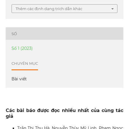
Thêm các định dạng trích dẫn khác
SỐ
Số 1 (2023)
CHUYÊN MỤC
Bài viết
Các bài báo được đọc nhiều nhất của cùng tác
giả
Trần Thị Thu Hà, Nguyễn Thùy Mỹ Linh, Phạm Ngọc