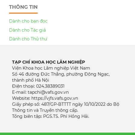
THÔNG TIN
Dành cho bạn đọc
Dành cho Tác giả
Dành cho Thủ thư
TẠP CHÍ KHOA HỌC LÂM NGHIỆP
Viện Khoa học Lâm nghiệp Việt Nam
Số 46 đường Đức Thắng, phường Đông Ngạc,
thành phố Hà Nội
Điện thoại: 024.38389031
E-mail: tapchi@vafs.gov.vn
Website: https://vjfs.vafs.gov.vn
Giấy phép số: 487/GP-BTTTT ngày 10/10/2022 do Bộ
Thông tin và Truyền thông cấp.
Tổng biên tập: PGS.TS. Phí Hồng Hải.