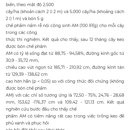
biển, theo mật độ 2.500
cây/ha (khoản cách 2  2 m) và 5.000 cây/ha (khoảng cách
2  1 m) và bón 5 g
chế phẩm nấm rễ nội cộng sinh AM (100 IP/g) cho mỗi cây
trong các công
thức thí nghiệm. Kết quả cho thấy, sau 12 tháng cây keo
được bón chế phẩm
AM có tỷ lệ sống đạt từ 88,75 - 94,58%, đường kính gốc từ
30,9 - 35,72 mm,
chiều cao vút ngọn từ 185,71 - 210,92 cm, đường kính tán
từ 129,39 - 138,62 cm
cao hơn hẳn (p < 0,05) so với công thức đối chứng (không
được bón chế phẩm
AM) với các chỉ số tương ứng là 72,50 - 75%, 24,76 - 28,68
mm, 153,62 -176,37 cm và 109,42 - 121,13 cm. Kết quả
nghiên cứu bước đầu cho thấy chế
phẩm AM có tiềm năng rất cao trong việc trồng keo để
phủ xanh và phục hồi