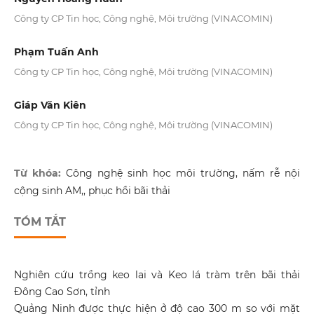
Công ty CP Tin học, Công nghệ, Môi trường (VINACOMIN)
Phạm Tuấn Anh
Công ty CP Tin học, Công nghệ, Môi trường (VINACOMIN)
Giáp Văn Kiên
Công ty CP Tin học, Công nghệ, Môi trường (VINACOMIN)
Từ khóa:
Công nghệ sinh học môi trường, nấm rễ nội
cộng sinh AM,, phục hồi bãi thải
TÓM TẮT
Nghiên cứu trồng keo lai và Keo lá tràm trên bãi thải
Đông Cao Sơn, tỉnh
Quảng Ninh được thực hiện ở độ cao 300 m so với mặt