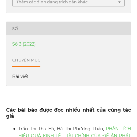
Thêm các định dạng trích dẫn khác
SỐ
Số 3 (2022)
CHUYÊN MỤC
Bài viết
Các bài báo được đọc nhiều nhất của cùng tác
giả
Trần Thị Thu Hà, Hà Thị Phương Thảo,
PHÂN TÍCH
HIỆU QUẢ KINH TẾ - TÀI CHÍNH CỦA ĐỀ ÁN PHÁT