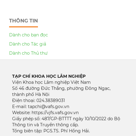
THÔNG TIN
Dành cho bạn đọc
Dành cho Tác giả
Dành cho Thủ thư
TẠP CHÍ KHOA HỌC LÂM NGHIỆP
Viện Khoa học Lâm nghiệp Việt Nam
Số 46 đường Đức Thắng, phường Đông Ngạc,
thành phố Hà Nội
Điện thoại: 024.38389031
E-mail: tapchi@vafs.gov.vn
Website: https://vjfs.vafs.gov.vn
Giấy phép số: 487/GP-BTTTT ngày 10/10/2022 do Bộ
Thông tin và Truyền thông cấp.
Tổng biên tập: PGS.TS. Phí Hồng Hải.