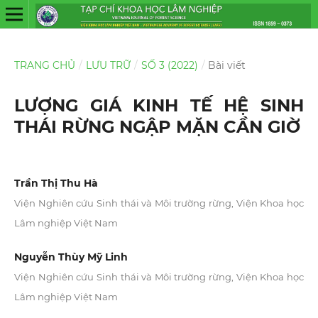
TRANG CHỦ
/
LƯU TRỮ
/
SỐ 3 (2022)
/
Bài viết
LƯỢNG GIÁ KINH TẾ HỆ SINH
THÁI RỪNG NGẬP MẶN CẦN GIỜ
Trần Thị Thu Hà
Viện Nghiên cứu Sinh thái và Môi trường rừng, Viện Khoa học
Lâm nghiệp Việt Nam
Nguyễn Thùy Mỹ Linh
Viện Nghiên cứu Sinh thái và Môi trường rừng, Viện Khoa học
Lâm nghiệp Việt Nam