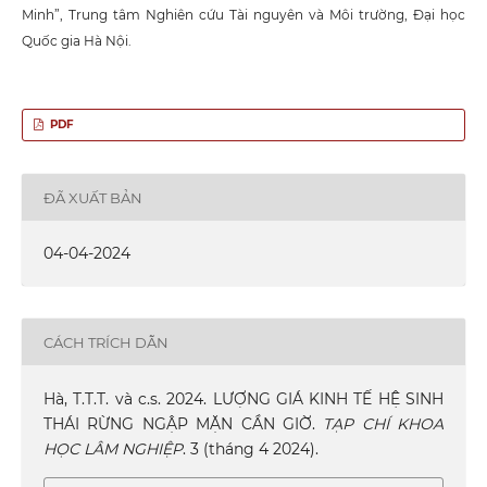
Minh”, Trung tâm Nghiên cứu Tài nguyên và Môi trường, Đại học
Quốc gia Hà Nội.
PDF
ĐÃ XUẤT BẢN
04-04-2024
CÁCH TRÍCH DẪN
Hà, T.T.T. và c.s. 2024. LƯỢNG GIÁ KINH TẾ HỆ SINH
THÁI RỪNG NGẬP MẶN CẦN GIỜ.
TẠP CHÍ KHOA
HỌC LÂM NGHIỆP
. 3 (tháng 4 2024).