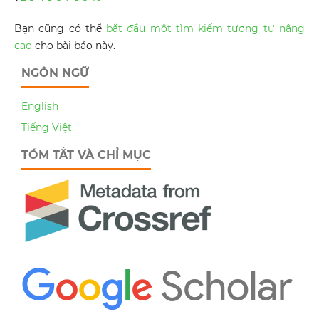
Bạn cũng có thể
bắt đầu một tìm kiếm tương tự nâng
cao
cho bài báo này.
NGÔN NGỮ
English
Tiếng Việt
TÓM TẮT VÀ CHỈ MỤC