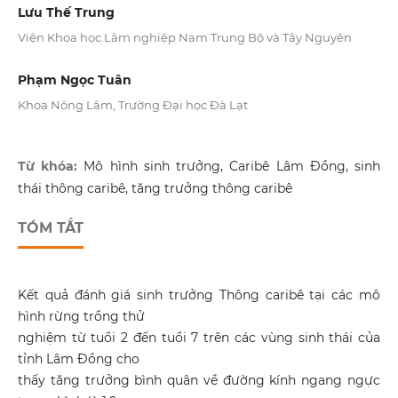
Lưu Thế Trung
Viện Khoa học Lâm nghiệp Nam Trung Bộ và Tây Nguyên
Phạm Ngọc Tuân
Khoa Nông Lâm, Trường Đại học Đà Lạt
Từ khóa:
Mô hình sinh trưởng, Caribê Lâm Đồng, sinh
thái thông caribê, tăng trưởng thông caribê
TÓM TẮT
Kết quả đánh giá sinh trưởng Thông caribê tại các mô
hình rừng trồng thử
nghiệm từ tuổi 2 đến tuổi 7 trên các vùng sinh thái của
tỉnh Lâm Đồng cho
thấy tăng trưởng bình quân về đường kính ngang ngực