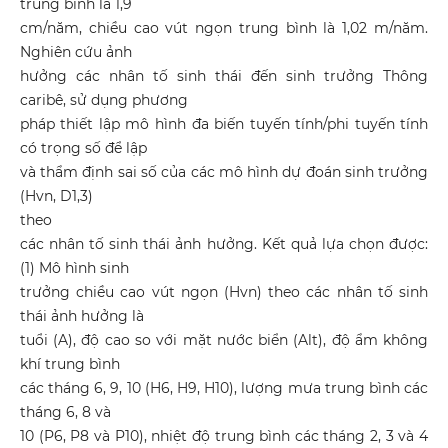
trung bình là 1,9
cm/năm, chiều cao vút ngọn trung bình là 1,02 m/năm.
Nghiên cứu ảnh
hưởng các nhân tố sinh thái đến sinh trưởng Thông
caribê, sử dụng phương
pháp thiết lập mô hình đa biến tuyến tính/phi tuyến tính
có trọng số để lập
và thẩm định sai số của các mô hình dự đoán sinh trưởng
(Hvn, D1,3)
theo
các nhân tố sinh thái ảnh hưởng. Kết quả lựa chọn được:
(1) Mô hình sinh
trưởng chiều cao vút ngọn (Hvn) theo các nhân tố sinh
thái ảnh hưởng là
tuổi (A), độ cao so với mặt nước biển (Alt), độ ẩm không
khí trung bình
các tháng 6, 9, 10 (H6, H9, H10), lượng mưa trung bình các
tháng 6, 8 và
10 (P6, P8 và P10), nhiệt độ trung bình các tháng 2, 3 và 4