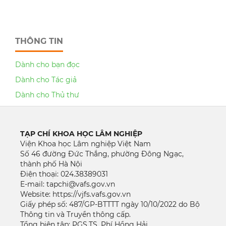
THÔNG TIN
Dành cho bạn đọc
Dành cho Tác giả
Dành cho Thủ thư
TẠP CHÍ KHOA HỌC LÂM NGHIỆP
Viện Khoa học Lâm nghiệp Việt Nam
Số 46 đường Đức Thắng, phường Đông Ngạc,
thành phố Hà Nội
Điện thoại: 024.38389031
E-mail: tapchi@vafs.gov.vn
Website: https://vjfs.vafs.gov.vn
Giấy phép số: 487/GP-BTTTT ngày 10/10/2022 do Bộ
Thông tin và Truyền thông cấp.
Tổng biên tập: PGS.TS. Phí Hồng Hải.