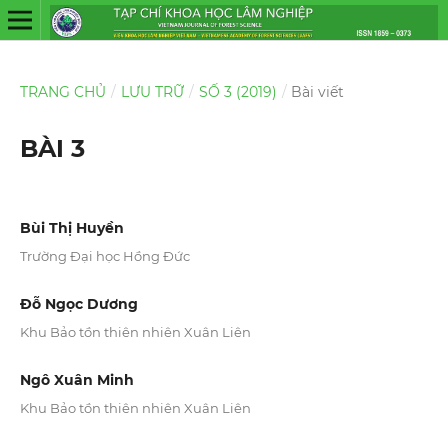
TRANG CHỦ
/
LƯU TRỮ
/
SỐ 3 (2019)
/
Bài viết
BÀI 3
Bùi Thị Huyền
Trường Đại học Hồng Đức
Đỗ Ngọc Dương
Khu Bảo tồn thiên nhiên Xuân Liên
Ngô Xuân Minh
Khu Bảo tồn thiên nhiên Xuân Liên