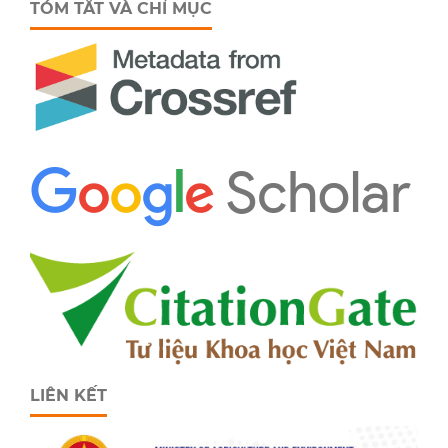
TÓM TẮT VÀ CHỈ MỤC
LIÊN KẾT