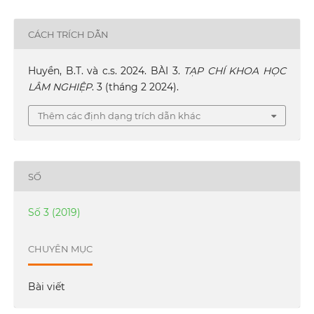
CÁCH TRÍCH DẪN
Huyền, B.T. và c.s. 2024. BÀI 3.
TẠP CHÍ KHOA HỌC
LÂM NGHIỆP
. 3 (tháng 2 2024).
Thêm các định dạng trích dẫn khác
SỐ
Số 3 (2019)
CHUYÊN MỤC
Bài viết