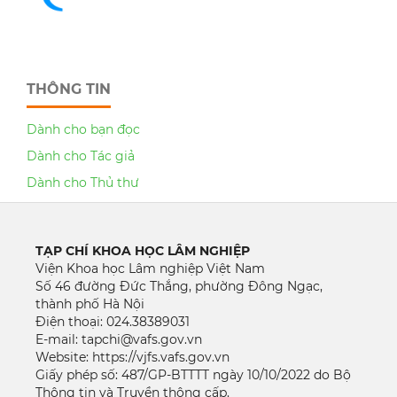
THÔNG TIN
Dành cho bạn đọc
Dành cho Tác giả
Dành cho Thủ thư
TẠP CHÍ KHOA HỌC LÂM NGHIỆP
Viện Khoa học Lâm nghiệp Việt Nam
Số 46 đường Đức Thắng, phường Đông Ngạc,
thành phố Hà Nội
Điện thoại: 024.38389031
E-mail: tapchi@vafs.gov.vn
Website: https://vjfs.vafs.gov.vn
Giấy phép số: 487/GP-BTTTT ngày 10/10/2022 do Bộ
Thông tin và Truyền thông cấp.