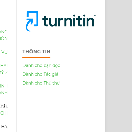
ĂNG
HÒN
THÔNG TIN
 VỤ
Dành cho bạn đọc
HAI
KỲ 2
Dành cho Tác giả
Dành cho Thủ thư
INH
HẠNH
hải,
 CHÍ
 Hà,