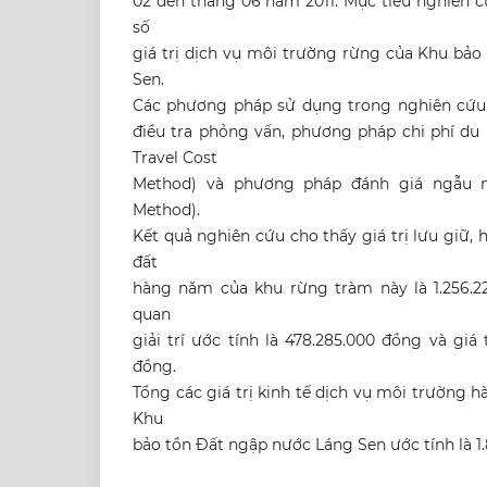
02 đến tháng 06 năm 2011. Mục tiêu nghiên
số
giá trị dịch vụ môi trường rừng của Khu bảo
Sen.
Các phương pháp sử dụng trong nghiên cứ
điều tra phỏng vấn, phương pháp chi phí du 
Travel Cost
Method) và phương pháp đánh giá ngẫu nh
Method).
Kết quả nghiên cứu cho thấy giá trị lưu giữ,
đất
hàng năm của khu rừng tràm này là 1.256.221
quan
giải trí ước tính là 478.285.000 đồng và giá t
đồng.
Tổng các giá trị kinh tế dịch vụ môi trường 
Khu
bảo tồn Đất ngập nước Láng Sen ước tính là 1