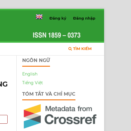
Đăng ký
Đăng nhập
TÌM KIẾM
NGÔN NGỮ
English
NG
Tiếng Việt
TÓM TẮT VÀ CHỈ MỤC