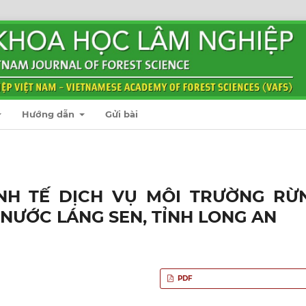
Hướng dẫn
Gửi bài
INH TẾ DỊCH VỤ MÔI TRƯỜNG RỪ
NƯỚC LÁNG SEN, TỈNH LONG AN
PDF