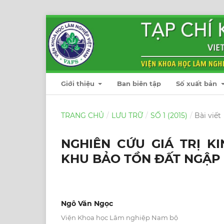
Giới thiệu
Ban biên tập
Số xuất bản
TRANG CHỦ
/
LƯU TRỮ
/
SỐ 1 (2015)
/
Bài viết
NGHIÊN CỨU GIÁ TRỊ K
KHU BẢO TỒN ĐẤT NGẬP 
Ngô Văn Ngọc
Viện Khoa học Lâm nghiệp Nam bộ