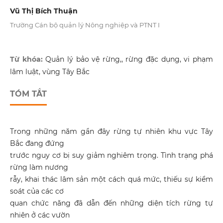
Vũ Thị Bích Thuận
Trường Cán bộ quản lý Nông nghiệp và PTNT I
Từ khóa:
Quản lý bảo vệ rừng,, rừng đặc dụng, vi phạm
lâm luật, vùng Tây Bắc
TÓM TẮT
Trong những năm gần đây rừng tự nhiên khu vực Tây
Bắc đang đứng
trước nguy cơ bị suy giảm nghiêm trọng. Tình trạng phá
rừng làm nương
rẫy, khai thác lâm sản một cách quá mức, thiếu sự kiểm
soát của các cơ
quan chức năng đã dẫn đến những diện tích rừng tự
nhiên ở các vườn