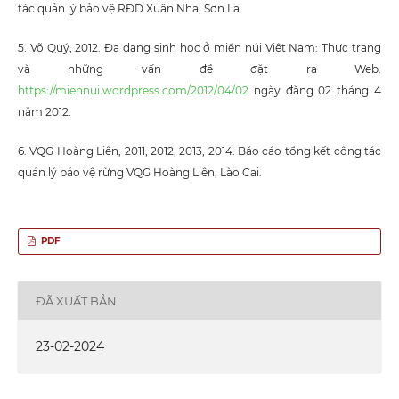
tác quản lý bảo vệ RĐD Xuân Nha, Sơn La.
5. Võ Quý, 2012. Đa dạng sinh học ở miền núi Việt Nam: Thực trạng
và những vấn đề đặt ra Web.
https://miennui.wordpress.com/2012/04/02
ngày đăng 02 tháng 4
năm 2012.
6. VQG Hoàng Liên, 2011, 2012, 2013, 2014. Báo cáo tổng kết công tác
quản lý bảo vệ rừng VQG Hoàng Liên, Lào Cai.
PDF
ĐÃ XUẤT BẢN
23-02-2024