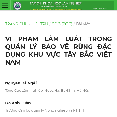
TRANG CHỦ
/
LƯU TRỮ
/
SỐ 3 (2016)
/
Bài viết
VI PHẠM LÂM LUẬT TRONG
QUẢN LÝ BẢO VỆ RỪNG ĐẶC
DỤNG KHU VỰC TÂY BẮC VIỆT
NAM
Nguyễn Bá Ngãi
Tổng Cục Lâm nghiệp. Ngọc Hà, Ba Đình, Hà Nội,
Đỗ Anh Tuân
Trường Cán bộ quản lý Nông nghiệp và PTNT I