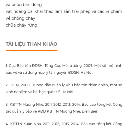
và buôn bán động
vật hoang dã, khai thác lâm sản trái phép và các vi phạm
về phòng cháy
chữa cháy rừng.
TÀI LIỆU THAM KHẢO
1. Cục Bảo tồn ĐDSH, Tổng Cục Môi trường, 2009. Một số mô hình
bảo vệ và sử dụng hợp lý tài nguyên ĐDSH, Hà Nội.
2. IUCN, 2008. Hướng dẫn quản lý Khu bảo tồn thiên nhiên, một số
kinh nghiệm và bài học quốc tế, Hà Nội.
3. KBTTN Mường Nhé, 2011, 2012, 2013, 2014. Báo cáo tổng kết Công
tác quản lý bảo vệ RĐD KBTTN Mường Nhé, Điện Biên
4. KBTTN Xuân Nha, 2011, 2012, 2013, 2014. Báo cáo tổng kết Công