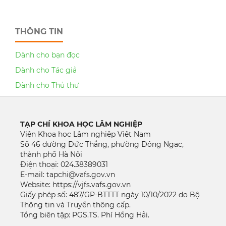
THÔNG TIN
Dành cho bạn đọc
Dành cho Tác giả
Dành cho Thủ thư
TẠP CHÍ KHOA HỌC LÂM NGHIỆP
Viện Khoa học Lâm nghiệp Việt Nam
Số 46 đường Đức Thắng, phường Đông Ngạc,
thành phố Hà Nội
Điện thoại: 024.38389031
E-mail: tapchi@vafs.gov.vn
Website: https://vjfs.vafs.gov.vn
Giấy phép số: 487/GP-BTTTT ngày 10/10/2022 do Bộ
Thông tin và Truyền thông cấp.
Tổng biên tập: PGS.TS. Phí Hồng Hải.