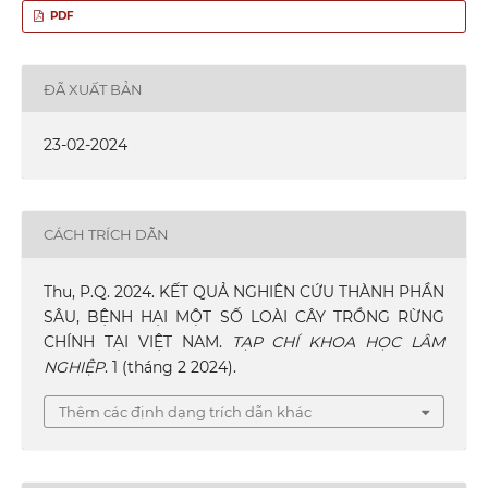
PDF
ĐÃ XUẤT BẢN
23-02-2024
CÁCH TRÍCH DẪN
Thu, P.Q. 2024. KẾT QUẢ NGHIÊN CỨU THÀNH PHẦN
SÂU, BỆNH HẠI MỘT SỐ LOÀI CÂY TRỒNG RỪNG
CHÍNH TẠI VIỆT NAM.
TẠP CHÍ KHOA HỌC LÂM
NGHIỆP
. 1 (tháng 2 2024).
Thêm các định dạng trích dẫn khác