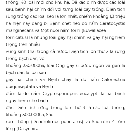
thông, 40 loài mới cho khu hệ. Đã xác định được các loài
sâu, bệnh hại chính đối với từng loài cây trồng. Diện tích
rừng trồng các loài keo là lớn nhất, chiếm khoảng 1,3 triệu
ha hiện nay đang bị Bệnh chết héo do nấm Ceratocystis
manginecans và Mọt nuôi nấm forni (Euwallacea
fornicatus) là những loài gây hại chính và gây hại nghiêm
trọng trên nhiều
vùng sinh thái trong cả nước. Diện tích lớn thứ 2 là rừng
trồng bạch đàn, với
khoảng 350.000ha, loài Ong gây u bướu ngọn và gân lá
bạch đàn là loài sâu
gây hại chính và Bệnh cháy lá do nấm Calonectria
quiqueseptata và Bệnh
đốm lá do nấm Cryptosporiopsis eucalypti là hai bệnh
nguy hiểm cho bạch
đàn. Diện tích rừng trồng lớn thứ 3 là các loài thông,
khoảng 300.000ha, Sâu
róm thông (Dendrolimus punctatus) và Sâu róm 4 túm
lông (Dasychira