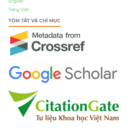
English
Tiếng Việt
TÓM TẮT VÀ CHỈ MỤC