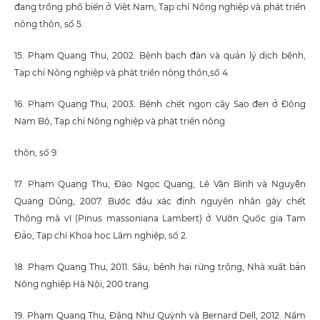
đang trồng phổ biến ở Việt Nam, Tạp chí Nông nghiệp và phát triển
nông thôn, số 5.
15. Phạm Quang Thu, 2002. Bệnh bạch đàn và quản lý dịch bệnh,
Tạp chí Nông nghiệp và phát triển nông thôn,số 4.
16. Phạm Quang Thu, 2003. Bệnh chết ngọn cây Sao đen ở Đông
Nam Bộ, Tạp chí Nông nghiệp và phát triển nông
thôn, số 9.
17. Phạm Quang Thu, Đào Ngọc Quang, Lê Văn Bình và Nguyễn
Quang Dũng, 2007. Bước đầu xác định nguyên nhân gây chết
Thông mã vĩ (Pinus massoniana Lambert) ở Vườn Quốc gia Tam
Đảo, Tạp chí Khoa học Lâm nghiệp, số 2.
18. Phạm Quang Thu, 2011. Sâu, bệnh hại rừng trồng, Nhà xuất bản
Nông nghiệp Hà Nội, 200 trang.
19. Phạm Quang Thu, Đặng Như Quỳnh và Bernard Dell, 2012. Nấm