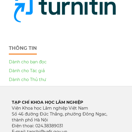
THÔNG TIN
Dành cho bạn đọc
Dành cho Tác giả
Dành cho Thủ thư
TẠP CHÍ KHOA HỌC LÂM NGHIỆP
Viện Khoa học Lâm nghiệp Việt Nam
Số 46 đường Đức Thắng, phường Đông Ngạc,
thành phố Hà Nội
Điện thoại: 024.38389031
E-mail: tapchi@vafs.gov.vn