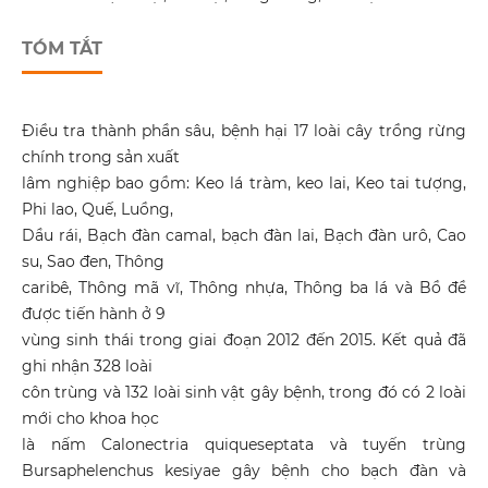
TÓM TẮT
Điều tra thành phần sâu, bệnh hại 17 loài cây trồng rừng
chính trong sản xuất
lâm nghiệp bao gồm: Keo lá tràm, keo lai, Keo tai tượng,
Phi lao, Quế, Luồng,
Dầu rái, Bạch đàn camal, bạch đàn lai, Bạch đàn urô, Cao
su, Sao đen, Thông
caribê, Thông mã vĩ, Thông nhựa, Thông ba lá và Bồ đề
được tiến hành ở 9
vùng sinh thái trong giai đoạn 2012 đến 2015. Kết quả đã
ghi nhận 328 loài
côn trùng và 132 loài sinh vật gây bệnh, trong đó có 2 loài
mới cho khoa học
là nấm Calonectria quiqueseptata và tuyến trùng
Bursaphelenchus kesiyae gây bệnh cho bạch đàn và