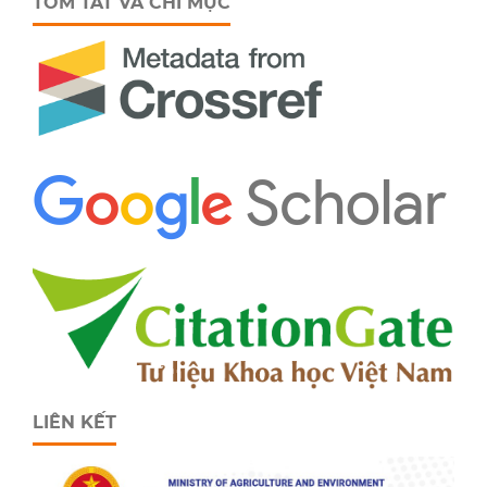
TÓM TẮT VÀ CHỈ MỤC
LIÊN KẾT