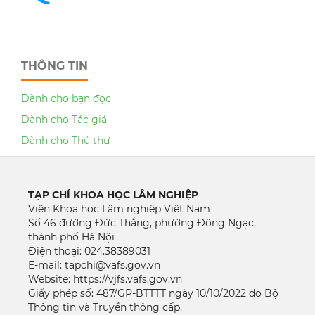
THÔNG TIN
Dành cho bạn đọc
Dành cho Tác giả
Dành cho Thủ thư
TẠP CHÍ KHOA HỌC LÂM NGHIỆP
Viện Khoa học Lâm nghiệp Việt Nam
Số 46 đường Đức Thắng, phường Đông Ngạc,
thành phố Hà Nội
Điện thoại: 024.38389031
E-mail: tapchi@vafs.gov.vn
Website: https://vjfs.vafs.gov.vn
Giấy phép số: 487/GP-BTTTT ngày 10/10/2022 do Bộ
Thông tin và Truyền thông cấp.