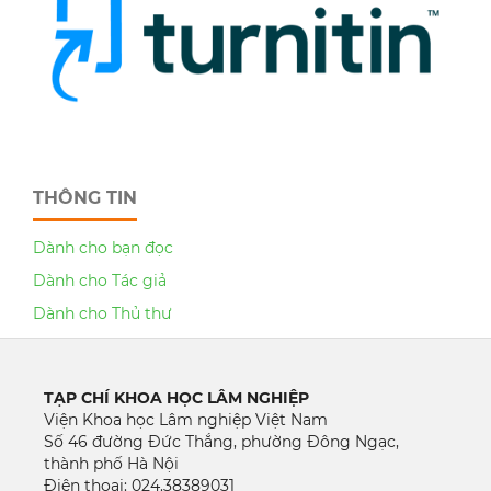
THÔNG TIN
Dành cho bạn đọc
Dành cho Tác giả
Dành cho Thủ thư
TẠP CHÍ KHOA HỌC LÂM NGHIỆP
Viện Khoa học Lâm nghiệp Việt Nam
Số 46 đường Đức Thắng, phường Đông Ngạc,
thành phố Hà Nội
Điện thoại: 024.38389031