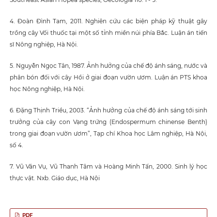
4. Đoàn Đình Tam, 2011. Nghiên cứu các biện pháp kỹ thuật gây
trồng cây Vối thuốc tại một số tỉnh miền núi phía Bắc. Luận án tiến
sĩ Nông nghiệp, Hà Nội.
5. Nguyễn Ngọc Tân, 1987. Ảnh hưởng của chế độ ánh sáng, nước và
phân bón đối với cây Hồi ở giai đoạn vườn ươm. Luận án PTS khoa
học Nông nghiệp, Hà Nội.
6. Đặng Thịnh Triều, 2003. “Ảnh hưởng của chế độ ánh sáng tới sinh
trưởng của cây con Vạng trứng (Endospermum chinense Benth)
trong giai đoạn vườn ươm”, Tạp chí Khoa học Lâm nghiệp, Hà Nội,
số 4.
7. Vũ Văn Vụ, Vũ Thanh Tâm và Hoàng Minh Tấn, 2000. Sinh lý học
thực vật. Nxb. Giáo dục, Hà Nội
PDF