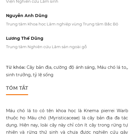
Viện Nghiên cứu Lâm sinh
Nguyễn Anh Dũng
Trung tâm Khoa học Lâm nghiệp vùng Trung tâm Bắc Bộ
Lương Thế Dũng
Trung tâm Nghiên cứu Lâm sản ngoài gỗ
Từ khóa:
Cây bản địa, cường độ ánh sáng, Máu chó lá to,,
sinh trưởng, tỷ lệ sống
TÓM TẮT
Máu chó lá to có tên khoa học là Knema pierrei Warb
thuộc họ Máu chó (Myristicaceae) là cây bản địa đa tác
dụng. Hiện nay, loài cây này chỉ còn ít cây trong rừng tự
nhiên và rừng thứ sinh và chưa được nghiên cứu gây