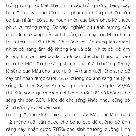
trồng rộng rãi. Mặt khác, nhu cầu trồng rừng bằng cây
bản địa ngày càng tăng, cần phải có những nghiên cứu
cơ bản nhằm bổ sung hoàn thiện các biện pháp kỹ thuật
phục vụ trồng rừng. Do vậy, nghiên cứu ảnh hưởng của
mức độ che sáng đến sinh trưởng của cây con Máu chó lá
to là thực sự cần thiết. Che sáng có tác dụng làm giảm
nhiệt độ, tăng ẩm độ không khí và đất. Nhiệt độ, độ ẩm
không khí, và nhiệt độ đất dưới dàn che phụ thuộc lớn vào
dàn che. Mức độ che sáng khác nhau có ảnh hưởng đến tỷ
lệ sống của Máu chó lá to từ 0 - 4 tháng tuổi. Che sáng để
cây chỉ nhận được dưới 7,85% cường độ ánh sáng thì tỷ lệ
sống đạt trên 82,2%. Ánh sáng nhận được tăng lên 29,5%
thì tỷ lệ sống giảm mạnh chỉ còn dưới 50% và không che
sáng thì còn 5,6%. Mức độ che sáng khác nhau cũng có
ảnh hưởng rõ rệt đến sinh
trưởng đường kính, chiều cao của cây. Máu chó lá to từ 0
- 2 tháng tuổi cần được che bóng cao để cường độ ánh
sáng cây nhận được 7,85% cho sinh trưởng đường kính