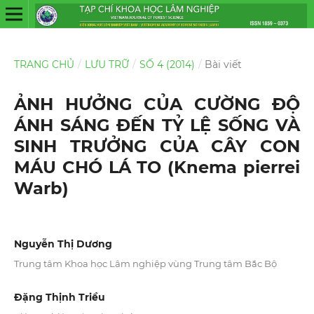
TRANG CHỦ
/
LƯU TRỮ
/
SỐ 4 (2014)
/
Bài viết
ẢNH HƯỞNG CỦA CƯỜNG ĐỘ
ÁNH SÁNG ĐẾN TỶ LỆ SỐNG VÀ
SINH TRƯỞNG CỦA CÂY CON
MÁU CHÓ LÁ TO (Knema pierrei
Warb)
Nguyễn Thị Dương
Trung tâm Khoa học Lâm nghiệp vùng Trung tâm Bắc Bộ
Đặng Thịnh Triều