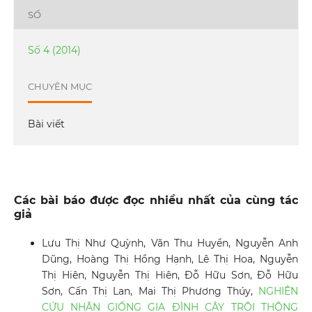
SỐ
Số 4 (2014)
CHUYÊN MỤC
Bài viết
Các bài báo được đọc nhiều nhất của cùng tác
giả
Lưu Thị Như Quỳnh, Văn Thu Huyền, Nguyễn Anh
Dũng, Hoàng Thị Hồng Hạnh, Lê Thị Hoa, Nguyễn
Thị Hiên, Nguyễn Thị Hiên, Đỗ Hữu Sơn, Đỗ Hữu
Sơn, Cấn Thị Lan, Mai Thị Phương Thúy,
NGHIÊN
CỨU NHÂN GIỐNG GIA ĐÌNH CÂY TRỘI THÔNG