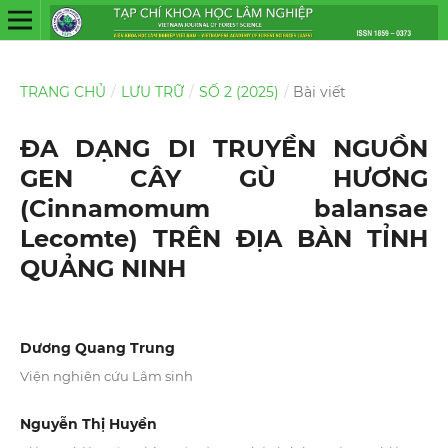
TRANG CHỦ
/
LƯU TRỮ
/
SỐ 2 (2025)
/
Bài viết
ĐA DẠNG DI TRUYỀN NGUỒN
GEN CÂY GÙ HƯƠNG
(Cinnamomum balansae
Lecomte) TRÊN ĐỊA BÀN TỈNH
QUẢNG NINH
Dương Quang Trung
Viện nghiên cứu Lâm sinh
Nguyễn Thị Huyền