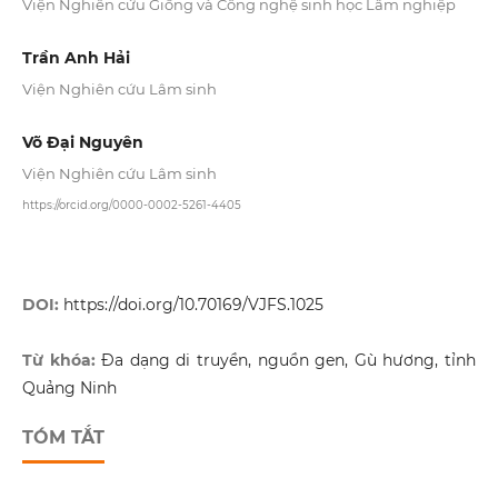
Viện Nghiên cứu Giống và Công nghệ sinh học Lâm nghiệp
Trần Anh Hải
Viện Nghiên cứu Lâm sinh
Võ Đại Nguyên
Viện Nghiên cứu Lâm sinh
https://orcid.org/0000-0002-5261-4405
DOI:
https://doi.org/10.70169/VJFS.1025
Từ khóa:
Đa dạng di truyền, nguồn gen, Gù hương, tỉnh
Quảng Ninh
TÓM TẮT