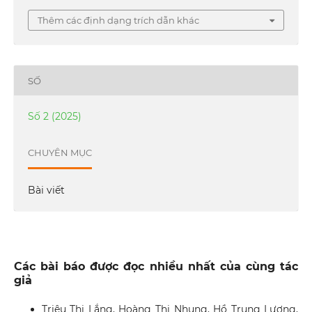
Thêm các định dạng trích dẫn khác
SỐ
Số 2 (2025)
CHUYÊN MỤC
Bài viết
Các bài báo được đọc nhiều nhất của cùng tác
giả
Triệu Thị Lắng, Hoàng Thị Nhung, Hồ Trung Lương,