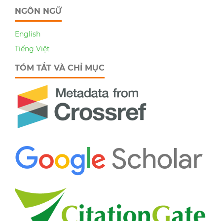
NGÔN NGỮ
English
Tiếng Việt
TÓM TẮT VÀ CHỈ MỤC