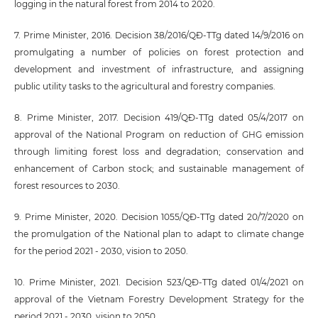
logging in the natural forest from 2014 to 2020.
7. Prime Minister, 2016. Decision 38/2016/QĐ-TTg dated 14/9/2016 on
promulgating a number of policies on forest protection and
development and investment of infrastructure, and assigning
public utility tasks to the agricultural and forestry companies.
8. Prime Minister, 2017. Decision 419/QĐ-TTg dated 05/4/2017 on
approval of the National Program on reduction of GHG emission
through limiting forest loss and degradation; conservation and
enhancement of Carbon stock; and sustainable management of
forest resources to 2030.
9. Prime Minister, 2020. Decision 1055/QĐ-TTg dated 20/7/2020 on
the promulgation of the National plan to adapt to climate change
for the period 2021 - 2030, vision to 2050.
10. Prime Minister, 2021. Decision 523/QĐ-TTg dated 01/4/2021 on
approval of the Vietnam Forestry Development Strategy for the
period 2021 - 2030, vision to 2050.