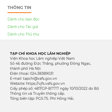
THÔNG TIN
Dành cho bạn đọc
Dành cho Tác giả
Dành cho Thủ thư
TẠP CHÍ KHOA HỌC LÂM NGHIỆP
Viện Khoa học Lâm nghiệp Việt Nam
Số 46 đường Đức Thắng, phường Đông Ngạc,
thành phố Hà Nội
Điện thoại: 024.38389031
E-mail: tapchi@vafs.gov.vn
Website: https://vjfs.vafs.gov.vn
Giấy phép số: 487/GP-BTTTT ngày 10/10/2022 do Bộ
Thông tin và Truyền thông cấp.
Tổng biên tập: PGS.TS. Phí Hồng Hải.