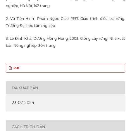
nghiệp, Hà Nội, 142 trang.
2. Vũ Tiến Hinh- Phạm Ngọc Giao, 1997. Giáo trình điều tra rừng.
Trường Đại học Lâm nghiệp.
3. Lê Đình Khả, Dương Mộng Hùng, 2003. Giống cây rừng. Nhà xuất
bản Nông nghiệp, 304 trang.
PDF
ĐÃ XUẤT BẢN
23-02-2024
CÁCH TRÍCH DẪN