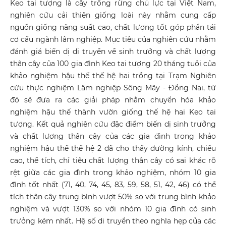
Keo tai tượng là cây trồng rừng chủ lực tại Việt Nam,
nghiên cứu cải thiện giống loài này nhằm cung cấp
nguồn giống năng suất cao, chất lượng tốt góp phần tái
cơ cấu ngành lâm nghiệp. Mục tiêu của nghiên cứu nhằm
đánh giá biến dị di truyền về sinh trưởng và chất lượng
thân cây của 100 gia đình Keo tai tượng 20 tháng tuổi của
khảo nghiệm hậu thế thế hệ hai trồng tại Trạm Nghiên
cứu thực nghiệm Lâm nghiệp Sông Mây - Đồng Nai, từ
đó sẽ đưa ra các giải pháp nhằm chuyển hóa khảo
nghiệm hậu thế thành vườn giống thế hệ hai Keo tai
tượng. Kết quả nghiên cứu đặc điểm biến dị sinh trưởng
và chất lượng thân cây của các gia đình trong khảo
nghiệm hậu thế thế hệ 2 đã cho thấy đường kính, chiều
cao, thể tích, chỉ tiêu chất lượng thân cây có sai khác rõ
rệt giữa các gia đình trong khảo nghiệm, nhóm 10 gia
đình tốt nhất (71, 40, 74, 45, 83, 59, 58, 51, 42, 46) có thể
tích thân cây trung bình vượt 50% so với trung bình khảo
nghiệm và vượt 130% so với nhóm 10 gia đình có sinh
trưởng kém nhất. Hệ số di truyền theo nghĩa hẹp của các