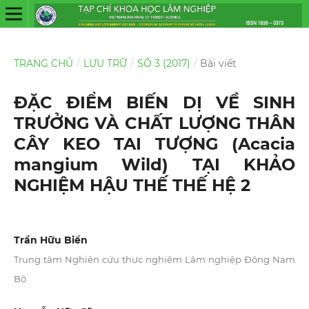
TRANG CHỦ
/
LƯU TRỮ
/
SỐ 3 (2017)
/
Bài viết
ĐẶC ĐIỂM BIẾN DỊ VỀ SINH
TRƯỞNG VÀ CHẤT LƯỢNG THÂN
CÂY KEO TAI TƯỢNG (Acacia
mangium Wild) TẠI KHẢO
NGHIỆM HẬU THẾ THẾ HỆ 2
Trần Hữu Biển
Trung tâm Nghiên cứu thực nghiệm Lâm nghiệp Đông Nam
Bộ