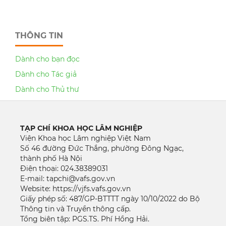
THÔNG TIN
Dành cho bạn đọc
Dành cho Tác giả
Dành cho Thủ thư
TẠP CHÍ KHOA HỌC LÂM NGHIỆP
Viện Khoa học Lâm nghiệp Việt Nam
Số 46 đường Đức Thắng, phường Đông Ngạc,
thành phố Hà Nội
Điện thoại: 024.38389031
E-mail: tapchi@vafs.gov.vn
Website: https://vjfs.vafs.gov.vn
Giấy phép số: 487/GP-BTTTT ngày 10/10/2022 do Bộ
Thông tin và Truyền thông cấp.
Tổng biên tập: PGS.TS. Phí Hồng Hải.