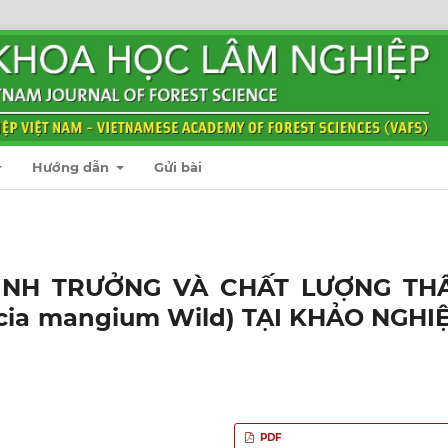
Hướng dẫn
Gửi bài
SINH TRƯỞNG VÀ CHẤT LƯỢNG TH
cia mangium Wild) TẠI KHẢO NGHI
PDF