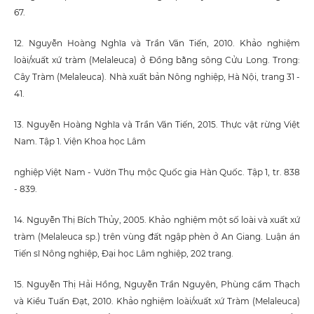
67.
12. Nguyễn Hoàng Nghĩa và Trần Văn Tiến, 2010. Khảo nghiệm
loài/xuất xứ tràm (Melaleuca) ở Đồng bằng sông Cửu Long. Trong:
Cây Tràm (Melaleuca). Nhà xuất bản Nông nghiệp, Hà Nội, trang 31 -
41.
13. Nguyễn Hoàng Nghĩa và Trần Văn Tiến, 2015. Thực vật rừng Việt
Nam. Tập 1. Viện Khoa học Lâm
nghiệp Việt Nam - Vườn Thụ mộc Quốc gia Hàn Quốc. Tập 1, tr. 838
- 839.
14. Nguyễn Thị Bích Thủy, 2005. Khảo nghiệm một số loài và xuất xứ
tràm (Melaleuca sp.) trên vùng đất ngập phèn ở An Giang. Luận án
Tiến sĩ Nông nghiệp, Đại học Lâm nghiệp, 202 trang.
15. Nguyễn Thị Hải Hồng, Nguyễn Trần Nguyên, Phùng cẩm Thạch
và Kiều Tuấn Đạt, 2010. Khảo nghiệm loài/xuất xứ Tràm (Melaleuca)