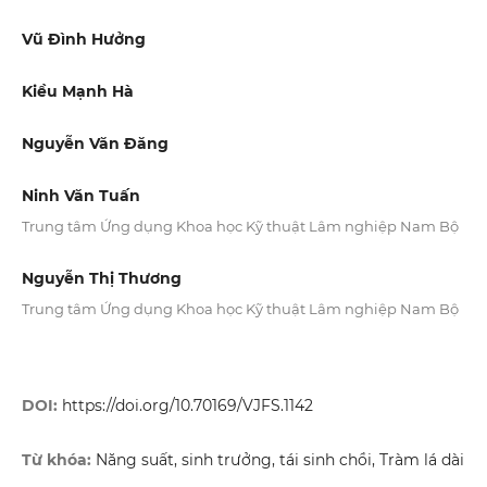
Vũ Đình Hưởng
Kiều Mạnh Hà
Nguyễn Văn Đăng
Ninh Văn Tuấn
Trung tâm Ứng dụng Khoa học Kỹ thuật Lâm nghiệp Nam Bộ
Nguyễn Thị Thương
Trung tâm Ứng dụng Khoa học Kỹ thuật Lâm nghiệp Nam Bộ
DOI:
https://doi.org/10.70169/VJFS.1142
Từ khóa:
Năng suất, sinh trưởng, tái sinh chồi, Tràm lá dài