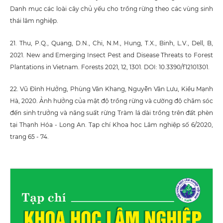
Danh mục các loài cây chủ yếu cho trồng rừng theo các vùng sinh
thái lâm nghiệp.
21. Thu, P.Q., Quang, D.N., Chi, N.M., Hung, T.X., Binh, L.V., Dell, B,
2021. New and Emerging Insect Pest and Disease Threats to Forest
Plantations in Vietnam. Forests 2021, 12, 1301. DOI: 10.3390/f12101301.
22. Vũ Đình Hưởng, Phùng Văn Khang, Nguyễn Văn Lưu, Kiều Mạnh
Hà, 2020. Ảnh hưởng của mật độ trồng rừng và cường độ chăm sóc
đến sinh trưởng và năng suất rừng Tràm lá dài trồng trên đất phèn
tại Thạnh Hóa - Long An. Tạp chí Khoa học Lâm nghiệp số 6/2020,
trang 65 - 74.