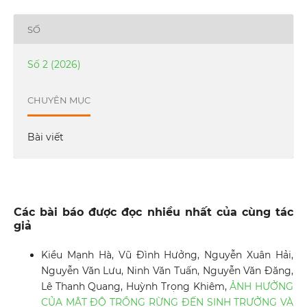
SỐ
Số 2 (2026)
CHUYÊN MỤC
Bài viết
Các bài báo được đọc nhiều nhất của cùng tác
giả
Kiều Mạnh Hà, Vũ Đình Hưởng, Nguyễn Xuân Hải,
Nguyễn Văn Lưu, Ninh Văn Tuấn, Nguyễn Văn Đăng,
Lê Thanh Quang, Huỳnh Trọng Khiêm,
ẢNH HƯỞNG
CỦA MẬT ĐỘ TRỒNG RỪNG ĐẾN SINH TRƯỞNG VÀ