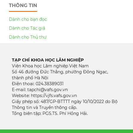
THÔNG TIN
Dành cho bạn đọc
Dành cho Tác giả
Dành cho Thủ thư
TẠP CHÍ KHOA HỌC LÂM NGHIỆP
Viện Khoa học Lâm nghiệp Việt Nam
Số 46 đường Đức Thắng, phường Đông Ngạc,
thành phố Hà Nội
Điện thoại: 024.38389031
E-mail: tapchi@vafs.gov.vn
Website: https://vjfs.vafs.gov.vn
Giấy phép số: 487/GP-BTTTT ngày 10/10/2022 do Bộ
Thông tin và Truyền thông cấp.
Tổng biên tập: PGS.TS. Phí Hồng Hải.