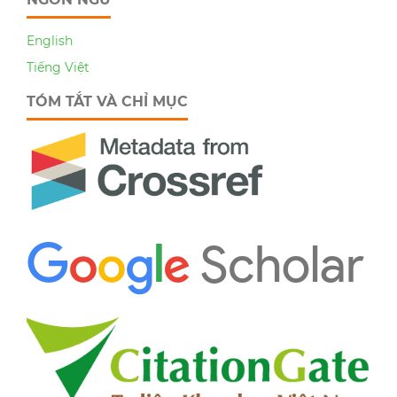
English
Tiếng Việt
TÓM TẮT VÀ CHỈ MỤC