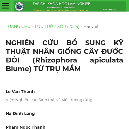
TRANG CHỦ
/
LƯU TRỮ
/
SỐ 1 (2025)
/
Bài viết
NGHIÊN CỨU BỔ SUNG KỸ
THUẬT NHÂN GIỐNG CÂY ĐƯỚC
ĐÔI (Rhizophora apiculata
Blume) TỪ TRỤ MẦM
Lê Văn Thành
Viện Nghiên cứu Sinh thái và Môi trường rừng
Hà Đình Long
Phạm Ngọc Thành