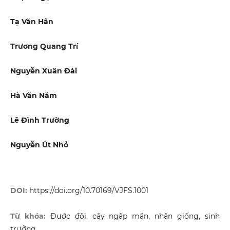
Tạ Văn Hân
Trương Quang Trí
Nguyễn Xuân Đài
Hà Văn Năm
Lê Đình Trường
Nguyễn Út Nhỏ
DOI:
https://doi.org/10.70169/VJFS.1001
Từ khóa:
Đước đôi, cây ngập mặn, nhân giống, sinh
trưởng