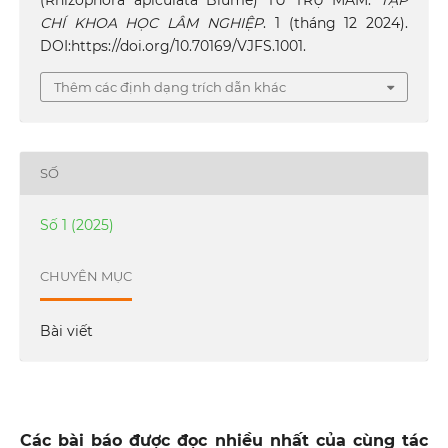
CHÍ KHOA HỌC LÂM NGHIỆP
. 1 (tháng 12 2024).
DOI:https://doi.org/10.70169/VJFS.1001.
Thêm các định dạng trích dẫn khác
SỐ
Số 1 (2025)
CHUYÊN MỤC
Bài viết
Các bài báo được đọc nhiều nhất của cùng tác