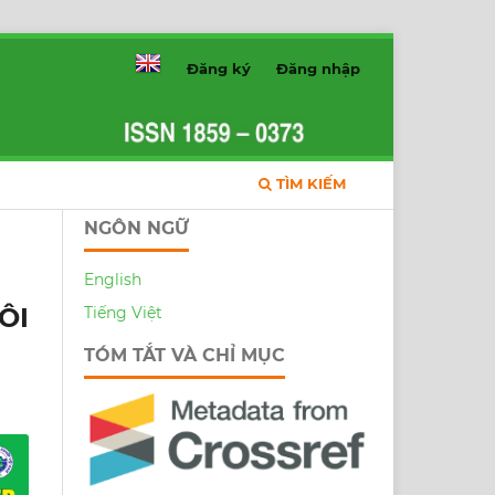
Đăng ký
Đăng nhập
TÌM KIẾM
NGÔN NGỮ
English
ÔI
Tiếng Việt
TÓM TẮT VÀ CHỈ MỤC