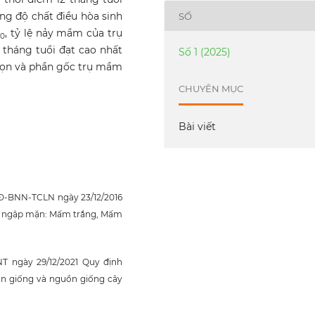
ng độ chất điều hòa sinh
SỐ
, tỷ lệ nảy mầm của trụ
00
2 tháng tuổi đạt cao nhất
Số 1 (2025)
ngọn và phần gốc trụ mầm
CHUYÊN MỤC
Bài viết
QĐ-BNN-TCLN ngày 23/12/2016
ây ngập mặn: Mấm trắng, Mấm
T ngày 29/12/2021 Quy định
ận giống và nguồn giống cây