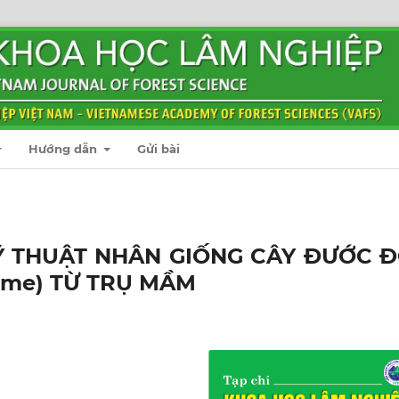
Hướng dẫn
Gửi bài
Ỹ THUẬT NHÂN GIỐNG CÂY ĐƯỚC Đ
lume) TỪ TRỤ MẦM