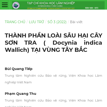
TRANG CHỦ
/
LƯU TRỮ
/
SỐ 3 (2022)
/
Bài viết
THÀNH PHẦN LOÀI SÂU HẠI CÂY
SƠN TRA ( Docynia indica
Wallich) TẠI VÙNG TÂY BẮC
Bùi Quang Tiếp
Trung tâm Nghiên cứu Bảo vệ rừng, Viện Khoa học Lâm
nghiệp Việt Nam
Phạm Quang Thu
Trung tâm Nghiên cứu Bảo vệ rừng, Viện Khoa học Lâm