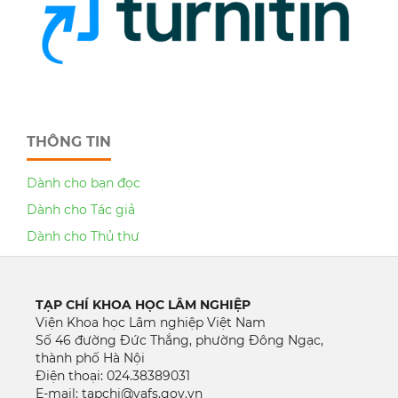
THÔNG TIN
Dành cho bạn đọc
Dành cho Tác giả
Dành cho Thủ thư
TẠP CHÍ KHOA HỌC LÂM NGHIỆP
Viện Khoa học Lâm nghiệp Việt Nam
Số 46 đường Đức Thắng, phường Đông Ngạc,
thành phố Hà Nội
Điện thoại: 024.38389031
E-mail: tapchi@vafs.gov.vn