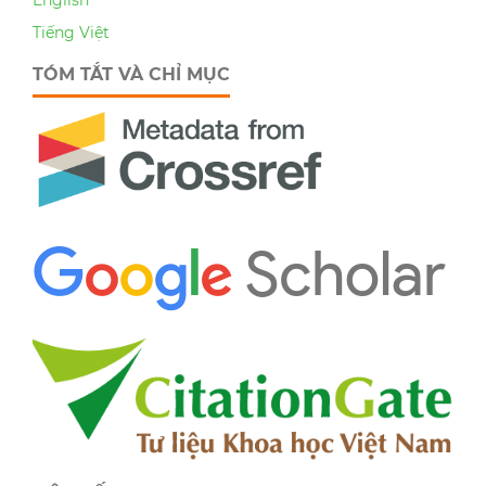
English
Tiếng Việt
TÓM TẮT VÀ CHỈ MỤC