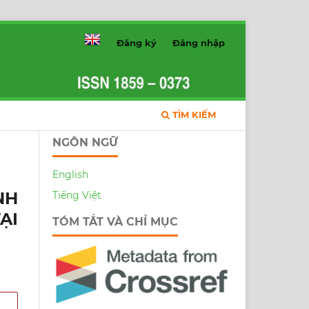
Đăng ký
Đăng nhập
TÌM KIẾM
NGÔN NGỮ
English
NH
Tiếng Việt
ẠI
TÓM TẮT VÀ CHỈ MỤC