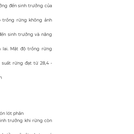
ởng đến sinh trưởng của
độ trồng rừng không ảnh
đến sinh trưởng và năng
 lai. Mật độ trồng rừng
 suất rừng đạt từ 28,4 -
m
Bón lót phân
inh trưởng khi rừng còn