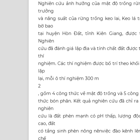
Nghiên cứu ảnh hưởng của mật độ trồng rừn
trưởng
và năng suất của rừng trồng keo lai, Keo lá 
bờ bao
tại huyện Hòn Đất, tỉnh Kiên Giang, được 
Nghiên
cứu đã đánh giá lập địa và tính chất đất được 
thí
nghiệm. Các thí nghiệm được bố trí theo khối
lặp
lại, mỗi ô thí nghiệm 300 m
2
, gồm 4 công thức về mật độ trồng và 5 công
thức bón phân. Kết quả nghiên cứu đã chỉ ra 
nghiên
cứu là đất phèn mạnh có pH thấp, lượng độ
cao, đất
có tầng sinh phèn nông nênviệc đào kênh lên
chế