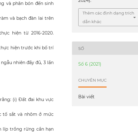
2024).
g và phân bón đến sinh
Thêm các định dạng trích
tràm và bạch đàn lai trên
dẫn khác
thực hiện từ 2016-2020.
thực hiện trước khi bố trí
SỐ
 ngẫu nhiên đầy đủ, 3 lần
Số 6 (2021)
CHUYÊN MỤC
Bài viết
rằng: (i) Đất đai khu vực
c tố sắt và nhôm ở mức
 líp trồng rừng cần hạn