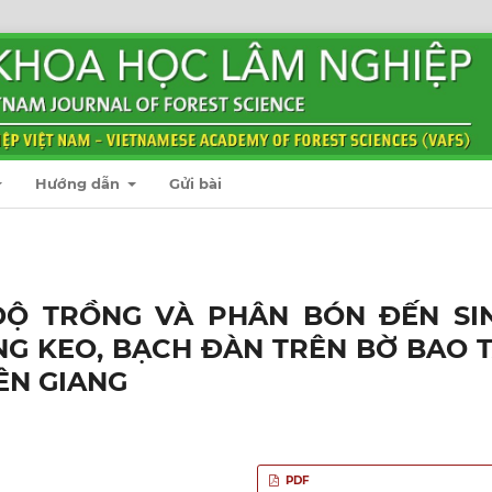
Hướng dẫn
Gửi bài
Ộ TRỒNG VÀ PHÂN BÓN ĐẾN SI
G KEO, BẠCH ĐÀN TRÊN BỜ BAO T
ÊN GIANG
PDF