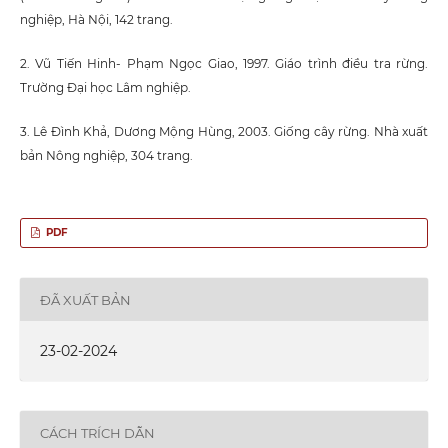
nghiệp, Hà Nội, 142 trang.
2. Vũ Tiến Hinh- Phạm Ngọc Giao, 1997. Giáo trình điều tra rừng.
Trường Đại học Lâm nghiệp.
3. Lê Đình Khả, Dương Mộng Hùng, 2003. Giống cây rừng. Nhà xuất
bản Nông nghiệp, 304 trang.
PDF
ĐÃ XUẤT BẢN
23-02-2024
CÁCH TRÍCH DẪN