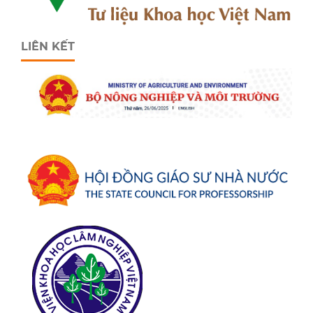
LIÊN KẾT