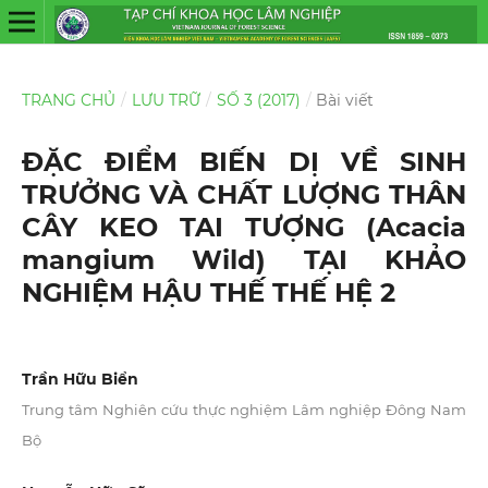
TRANG CHỦ
/
LƯU TRỮ
/
SỐ 3 (2017)
/
Bài viết
ĐẶC ĐIỂM BIẾN DỊ VỀ SINH
TRƯỞNG VÀ CHẤT LƯỢNG THÂN
CÂY KEO TAI TƯỢNG (Acacia
mangium Wild) TẠI KHẢO
NGHIỆM HẬU THẾ THẾ HỆ 2
Trần Hữu Biển
Trung tâm Nghiên cứu thực nghiệm Lâm nghiệp Đông Nam
Bộ