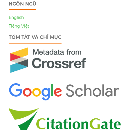
NGÔN NGỮ
English
Tiếng Việt
TÓM TẮT VÀ CHỈ MỤC