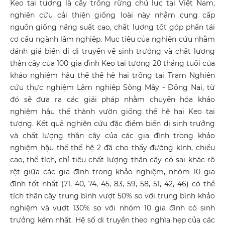
Keo tai tượng là cây trồng rừng chủ lực tại Việt Nam,
nghiên cứu cải thiện giống loài này nhằm cung cấp
nguồn giống năng suất cao, chất lượng tốt góp phần tái
cơ cấu ngành lâm nghiệp. Mục tiêu của nghiên cứu nhằm
đánh giá biến dị di truyền về sinh trưởng và chất lượng
thân cây của 100 gia đình Keo tai tượng 20 tháng tuổi của
khảo nghiệm hậu thế thế hệ hai trồng tại Trạm Nghiên
cứu thực nghiệm Lâm nghiệp Sông Mây - Đồng Nai, từ
đó sẽ đưa ra các giải pháp nhằm chuyển hóa khảo
nghiệm hậu thế thành vườn giống thế hệ hai Keo tai
tượng. Kết quả nghiên cứu đặc điểm biến dị sinh trưởng
và chất lượng thân cây của các gia đình trong khảo
nghiệm hậu thế thế hệ 2 đã cho thấy đường kính, chiều
cao, thể tích, chỉ tiêu chất lượng thân cây có sai khác rõ
rệt giữa các gia đình trong khảo nghiệm, nhóm 10 gia
đình tốt nhất (71, 40, 74, 45, 83, 59, 58, 51, 42, 46) có thể
tích thân cây trung bình vượt 50% so với trung bình khảo
nghiệm và vượt 130% so với nhóm 10 gia đình có sinh
trưởng kém nhất. Hệ số di truyền theo nghĩa hẹp của các