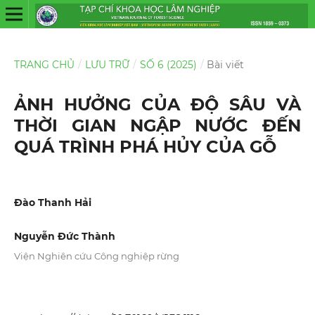
TRANG CHỦ
/
LƯU TRỮ
/
SỐ 6 (2025)
/
Bài viết
ẢNH HƯỞNG CỦA ĐỘ SÂU VÀ
THỜI GIAN NGẬP NƯỚC ĐẾN
QUÁ TRÌNH PHÁ HỦY CỦA GỖ
Đào Thanh Hải
Nguyễn Đức Thành
Viện Nghiên cứu Công nghiệp rừng