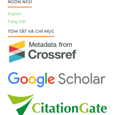
NGÔN NGỮ
English
Tiếng Việt
TÓM TẮT VÀ CHỈ MỤC