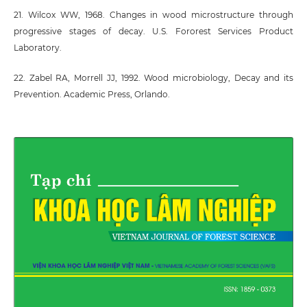
21. Wilcox WW, 1968. Changes in wood microstructure through
progressive stages of decay. U.S. Fororest Services Product
Laboratory.
22. Zabel RA, Morrell JJ, 1992. Wood microbiology, Decay and its
Prevention. Academic Press, Orlando.