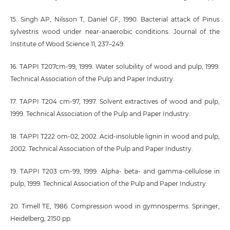
15. Singh AP, Nilsson T, Daniel GF, 1990. Bacterial attack of Pinus
sylvestris wood under near-anaerobic conditions. Journal of the
Institute of Wood Science 11, 237–249.
16. TAPPI T207cm-99, 1999. Water solubility of wood and pulp, 1999.
Technical Association of the Pulp and Paper Industry.
17. TAPPI T204 cm-97, 1997. Solvent extractives of wood and pulp,
1999. Technical Association of the Pulp and Paper Industry.
18. TAPPI T222 om-02, 2002. Acid-insoluble lignin in wood and pulp,
2002. Technical Association of the Pulp and Paper Industry.
19. TAPPI T203 cm-99, 1999. Alpha- beta- and gamma-cellulose in
pulp, 1999. Technical Association of the Pulp and Paper Industry.
20. Timell TE, 1986. Compression wood in gymnosperms. Springer,
Heidelberg, 2150 pp.